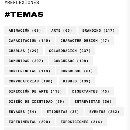
#REFLEXIONES
#TEMAS
ANIMACIÓN
(69)
ARTE
(65)
BRANDING
(217)
CAPACITACIÓN
(140)
CHARACTER DESIGN
(47)
CHARLAS
(129)
COLABORACIÓN
(237)
COMUNIDAD
(307)
CONCURSOS
(108)
CONFERENCIAS
(118)
CONGRESOS
(61)
CONVOCATORIAS
(190)
DIBUJO
(139)
DIRECCIÓN DE ARTE
(118)
DISERTANTES
(45)
DISEÑO DE IDENTIDAD
(59)
ENTREVISTAS
(36)
ENVASES
(54)
ETIQUETAS
(35)
EVENTOS
(262)
EXPERIMENTAL
(290)
EXPOSICIONES
(216)