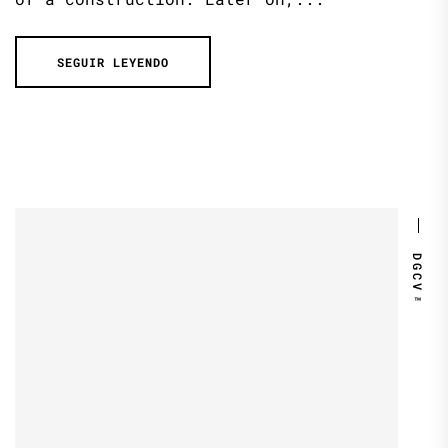
SEGUIR LEYENDO
DGCV™