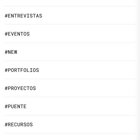
#ENTREVISTAS
#EVENTOS
#NEW
#PORTFOLIOS
#PROYECTOS
#PUENTE
#RECURSOS