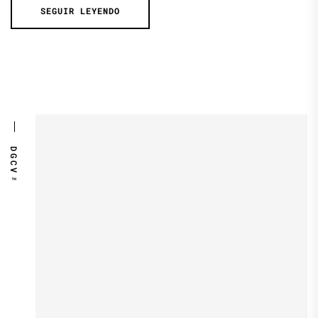
SEGUIR LEYENDO
DGCV™