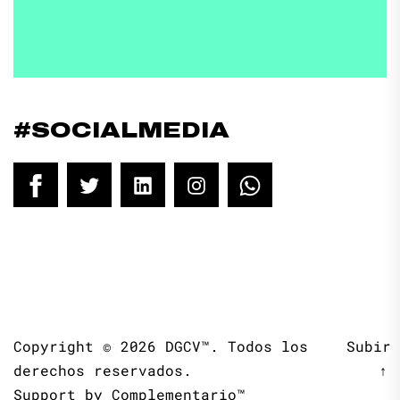
#SOCIALMEDIA
Facebook
Twitter
LinkedIn
Instagram
WhatsApp
Copyright © 2026
DGCV™.
Todos los
Subir
derechos reservados.
↑
Support by
Complementario™