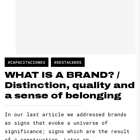
#CAPACITACIONES
#DESTACADOS
WHAT IS A BRAND? /
Distinction, quality and
a sense of belonging
In our last article we addressed brands
as signs that evoke a universe of
significance; signs which are the result
of a construction. Later on,...