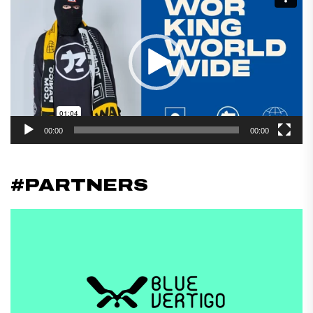
de
vídeo
00:00
00:00
#PARTNERS