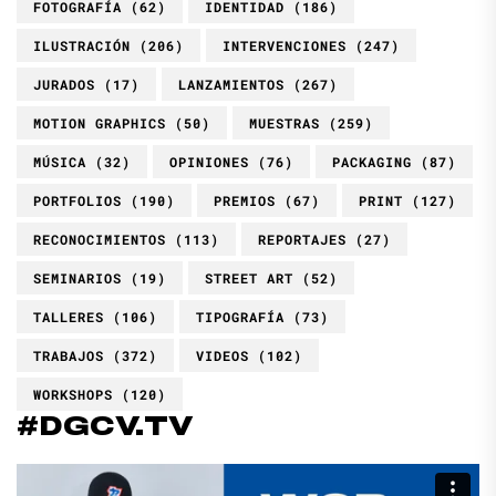
FOTOGRAFÍA
(62)
IDENTIDAD
(186)
ILUSTRACIÓN
(206)
INTERVENCIONES
(247)
JURADOS
(17)
LANZAMIENTOS
(267)
MOTION GRAPHICS
(50)
MUESTRAS
(259)
MÚSICA
(32)
OPINIONES
(76)
PACKAGING
(87)
PORTFOLIOS
(190)
PREMIOS
(67)
PRINT
(127)
RECONOCIMIENTOS
(113)
REPORTAJES
(27)
SEMINARIOS
(19)
STREET ART
(52)
TALLERES
(106)
TIPOGRAFÍA
(73)
TRABAJOS
(372)
VIDEOS
(102)
WORKSHOPS
(120)
#DGCV.TV
Reproductor