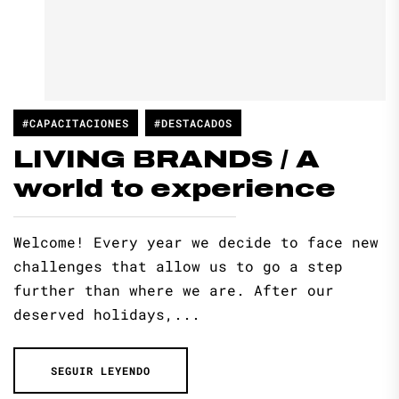
#CAPACITACIONES
#DESTACADOS
LIVING BRANDS / A
world to experience
Welcome! Every year we decide to face new
challenges that allow us to go a step
further than where we are. After our
deserved holidays,...
SEGUIR LEYENDO