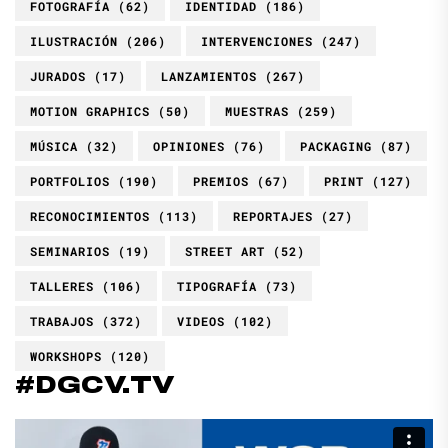
FOTOGRAFÍA
(62)
IDENTIDAD
(186)
ILUSTRACIÓN
(206)
INTERVENCIONES
(247)
JURADOS
(17)
LANZAMIENTOS
(267)
MOTION GRAPHICS
(50)
MUESTRAS
(259)
MÚSICA
(32)
OPINIONES
(76)
PACKAGING
(87)
PORTFOLIOS
(190)
PREMIOS
(67)
PRINT
(127)
RECONOCIMIENTOS
(113)
REPORTAJES
(27)
SEMINARIOS
(19)
STREET ART
(52)
TALLERES
(106)
TIPOGRAFÍA
(73)
TRABAJOS
(372)
VIDEOS
(102)
WORKSHOPS
(120)
#DGCV.TV
Reproductor