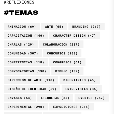
#REFLEXIONES
#TEMAS
ANIMACIÓN
(69)
ARTE
(65)
BRANDING
(217)
CAPACITACIÓN
(140)
CHARACTER DESIGN
(47)
CHARLAS
(129)
COLABORACIÓN
(237)
COMUNIDAD
(307)
CONCURSOS
(108)
CONFERENCIAS
(118)
CONGRESOS
(61)
CONVOCATORIAS
(190)
DIBUJO
(139)
DIRECCIÓN DE ARTE
(118)
DISERTANTES
(45)
DISEÑO DE IDENTIDAD
(59)
ENTREVISTAS
(36)
ENVASES
(54)
ETIQUETAS
(35)
EVENTOS
(262)
EXPERIMENTAL
(290)
EXPOSICIONES
(216)