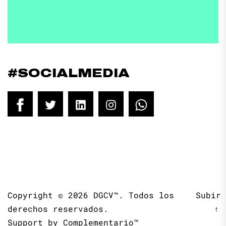
#SOCIALMEDIA
Facebook
Twitter
LinkedIn
Instagram
WhatsApp
Copyright © 2026
DGCV™.
Todos los
Subir
derechos reservados.
↑
Support by
Complementario™