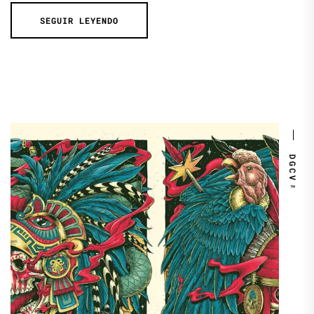
SEGUIR LEYENDO
DGCV™