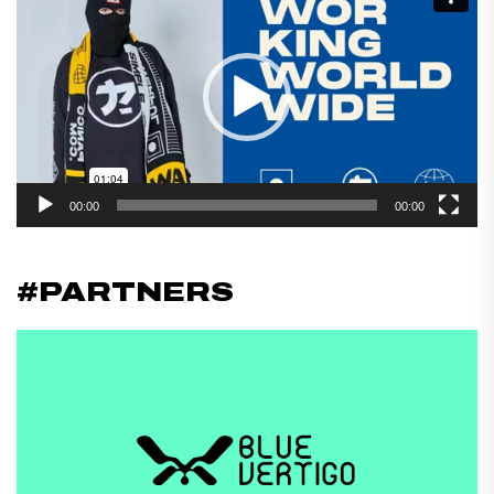
de
vídeo
00:00
00:00
#PARTNERS