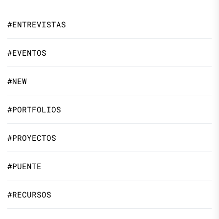
#ENTREVISTAS
#EVENTOS
#NEW
#PORTFOLIOS
#PROYECTOS
#PUENTE
#RECURSOS