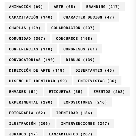
ANIMACIÓN
(69)
ARTE
(65)
BRANDING
(217)
CAPACITACIÓN
(140)
CHARACTER DESIGN
(47)
CHARLAS
(129)
COLABORACIÓN
(237)
COMUNIDAD
(307)
CONCURSOS
(108)
CONFERENCIAS
(118)
CONGRESOS
(61)
CONVOCATORIAS
(190)
DIBUJO
(139)
DIRECCIÓN DE ARTE
(118)
DISERTANTES
(45)
DISEÑO DE IDENTIDAD
(59)
ENTREVISTAS
(36)
ENVASES
(54)
ETIQUETAS
(35)
EVENTOS
(262)
EXPERIMENTAL
(290)
EXPOSICIONES
(216)
FOTOGRAFÍA
(62)
IDENTIDAD
(186)
ILUSTRACIÓN
(206)
INTERVENCIONES
(247)
JURADOS
(17)
LANZAMIENTOS
(267)