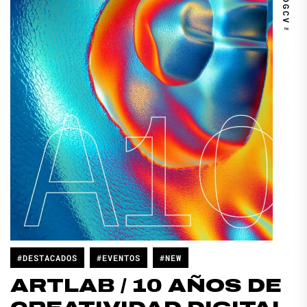
DGCV™
#DESTACADOS
#EVENTOS
#NEW
ARTLAB / 10 AÑOS DE