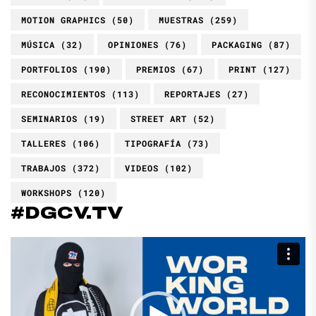
MOTION GRAPHICS
(50)
MUESTRAS
(259)
MÚSICA
(32)
OPINIONES
(76)
PACKAGING
(87)
PORTFOLIOS
(190)
PREMIOS
(67)
PRINT
(127)
RECONOCIMIENTOS
(113)
REPORTAJES
(27)
SEMINARIOS
(19)
STREET ART
(52)
TALLERES
(106)
TIPOGRAFÍA
(73)
TRABAJOS
(372)
VIDEOS
(102)
WORKSHOPS
(120)
#DGCV.TV
Reproductor
de
vídeo