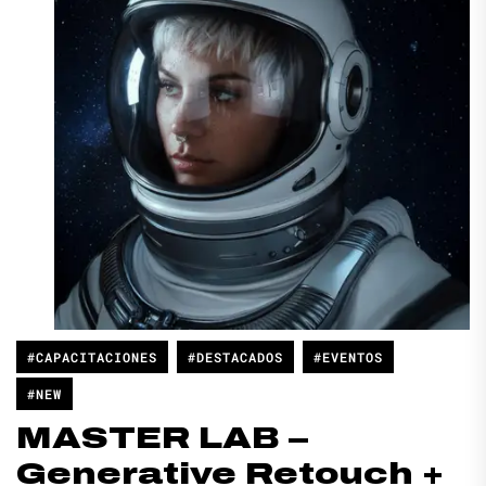
#CAPACITACIONES
#DESTACADOS
#EVENTOS
#NEW
MASTER LAB –
Generative Retouch +