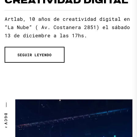
CREATIVIDAD DIGITAL
Artlab, 10 años de creatividad digital en
“La Nube” ( Av. Costanera 2851) el sábado
13 de diciembre a las 17hs.
SEGUIR LEYENDO
DGCV™