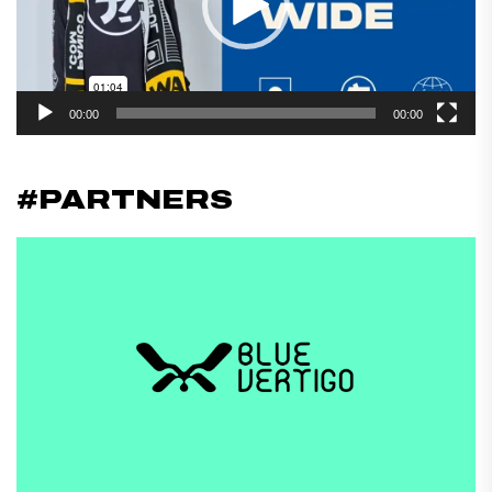
00:00
00:00
#PARTNERS