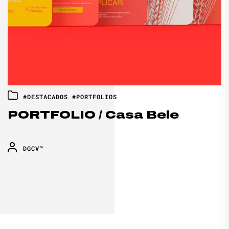
#DESTACADOS
#PORTFOLIOS
PORTFOLIO / Casa Bele
DGCV™