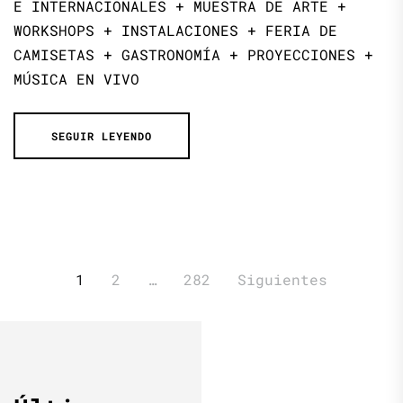
E INTERNACIONALES + MUESTRA DE ARTE +
WORKSHOPS + INSTALACIONES + FERIA DE
CAMISETAS + GASTRONOMÍA + PROYECCIONES +
MÚSICA EN VIVO
SEGUIR LEYENDO
Paginación
1
2
…
282
Siguientes
de
entradas