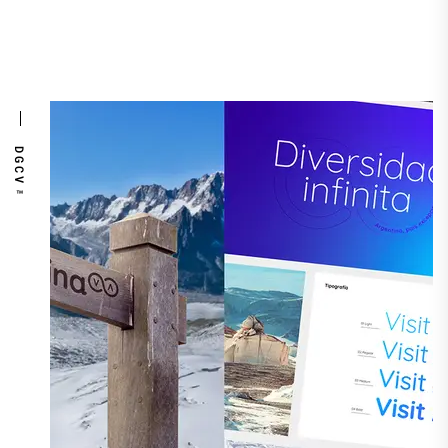
DGCV™