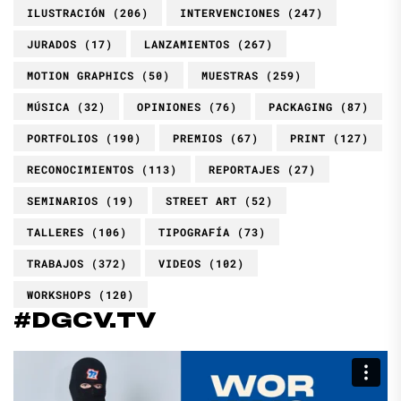
ILUSTRACIÓN
(206)
INTERVENCIONES
(247)
JURADOS
(17)
LANZAMIENTOS
(267)
MOTION GRAPHICS
(50)
MUESTRAS
(259)
MÚSICA
(32)
OPINIONES
(76)
PACKAGING
(87)
PORTFOLIOS
(190)
PREMIOS
(67)
PRINT
(127)
RECONOCIMIENTOS
(113)
REPORTAJES
(27)
SEMINARIOS
(19)
STREET ART
(52)
TALLERES
(106)
TIPOGRAFÍA
(73)
TRABAJOS
(372)
VIDEOS
(102)
WORKSHOPS
(120)
#DGCV.TV
Reproductor
de