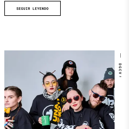
SEGUIR LEYENDO
DGCV™