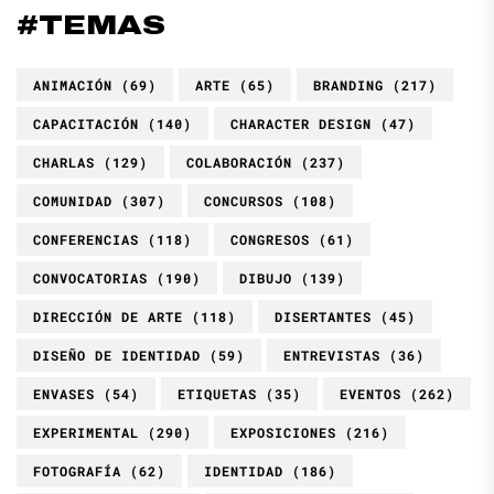
#TEMAS
ANIMACIÓN
(69)
ARTE
(65)
BRANDING
(217)
CAPACITACIÓN
(140)
CHARACTER DESIGN
(47)
CHARLAS
(129)
COLABORACIÓN
(237)
COMUNIDAD
(307)
CONCURSOS
(108)
CONFERENCIAS
(118)
CONGRESOS
(61)
CONVOCATORIAS
(190)
DIBUJO
(139)
DIRECCIÓN DE ARTE
(118)
DISERTANTES
(45)
DISEÑO DE IDENTIDAD
(59)
ENTREVISTAS
(36)
ENVASES
(54)
ETIQUETAS
(35)
EVENTOS
(262)
EXPERIMENTAL
(290)
EXPOSICIONES
(216)
FOTOGRAFÍA
(62)
IDENTIDAD
(186)