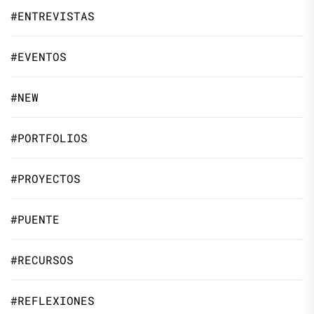
#ENTREVISTAS
#EVENTOS
#NEW
#PORTFOLIOS
#PROYECTOS
#PUENTE
#RECURSOS
#REFLEXIONES