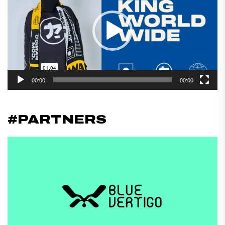
vídeo
00:00
00:00
#PARTNERS