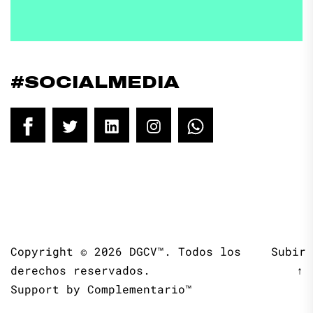
#SOCIALMEDIA
Facebook
Twitter
LinkedIn
Instagram
WhatsApp
Copyright © 2026
DGCV™.
Todos los
Subir
derechos reservados.
↑
Support by
Complementario™