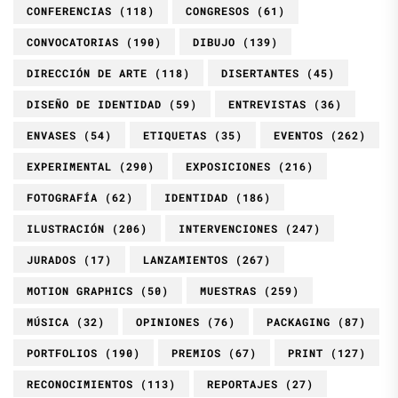
CONFERENCIAS
(118)
CONGRESOS
(61)
CONVOCATORIAS
(190)
DIBUJO
(139)
DIRECCIÓN DE ARTE
(118)
DISERTANTES
(45)
DISEÑO DE IDENTIDAD
(59)
ENTREVISTAS
(36)
ENVASES
(54)
ETIQUETAS
(35)
EVENTOS
(262)
EXPERIMENTAL
(290)
EXPOSICIONES
(216)
FOTOGRAFÍA
(62)
IDENTIDAD
(186)
ILUSTRACIÓN
(206)
INTERVENCIONES
(247)
JURADOS
(17)
LANZAMIENTOS
(267)
MOTION GRAPHICS
(50)
MUESTRAS
(259)
MÚSICA
(32)
OPINIONES
(76)
PACKAGING
(87)
PORTFOLIOS
(190)
PREMIOS
(67)
PRINT
(127)
RECONOCIMIENTOS
(113)
REPORTAJES
(27)