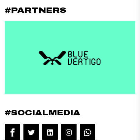
#PARTNERS
#SOCIALMEDIA
Facebook
Twitter
LinkedIn
Instagram
WhatsApp