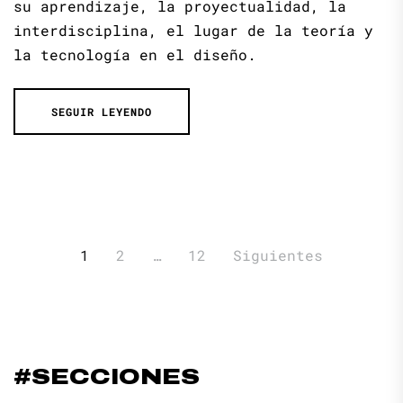
su aprendizaje, la proyectualidad, la
interdisciplina, el lugar de la teoría y
la tecnología en el diseño.
SEGUIR LEYENDO
Paginación
1
2
…
12
Siguientes
de
entradas
#SECCIONES