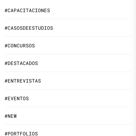
#CAPACITACIONES
#CASOSDEESTUDIOS
#CONCURSOS
#DESTACADOS
#ENTREVISTAS
#EVENTOS
#NEW
#PORTFOLIOS