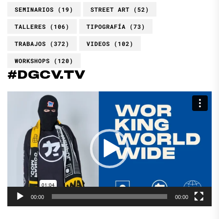
SEMINARIOS
(19)
STREET ART
(52)
TALLERES
(106)
TIPOGRAFÍA
(73)
TRABAJOS
(372)
VIDEOS
(102)
WORKSHOPS
(120)
#DGCV.TV
Reproductor
de
vídeo
00:00
00:00