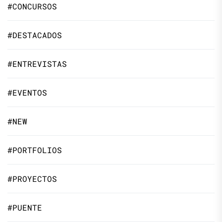
#CONCURSOS
#DESTACADOS
#ENTREVISTAS
#EVENTOS
#NEW
#PORTFOLIOS
#PROYECTOS
#PUENTE