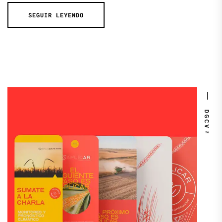
SEGUIR LEYENDO
DGCV™