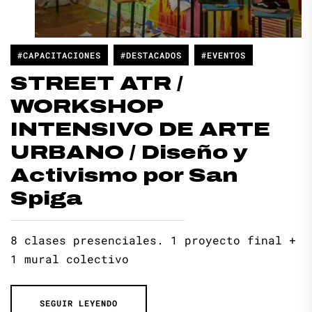
#CAPACITACIONES
#DESTACADOS
#EVENTOS
STREET ATR /
WORKSHOP
INTENSIVO DE ARTE
URBANO / Diseño y
Activismo por San
Spiga
8 clases presenciales. 1 proyecto final +
1 mural colectivo
SEGUIR LEYENDO