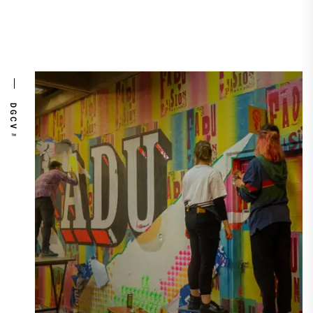
DGCV™