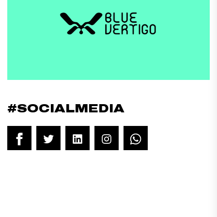
#SOCIALMEDIA
Facebook
Twitter
LinkedIn
Instagram
WhatsApp