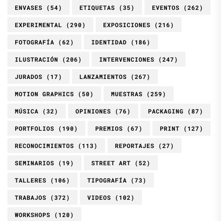
ENVASES
(54)
ETIQUETAS
(35)
EVENTOS
(262)
EXPERIMENTAL
(290)
EXPOSICIONES
(216)
FOTOGRAFÍA
(62)
IDENTIDAD
(186)
ILUSTRACIÓN
(206)
INTERVENCIONES
(247)
JURADOS
(17)
LANZAMIENTOS
(267)
MOTION GRAPHICS
(50)
MUESTRAS
(259)
MÚSICA
(32)
OPINIONES
(76)
PACKAGING
(87)
PORTFOLIOS
(190)
PREMIOS
(67)
PRINT
(127)
RECONOCIMIENTOS
(113)
REPORTAJES
(27)
SEMINARIOS
(19)
STREET ART
(52)
TALLERES
(106)
TIPOGRAFÍA
(73)
TRABAJOS
(372)
VIDEOS
(102)
WORKSHOPS
(120)