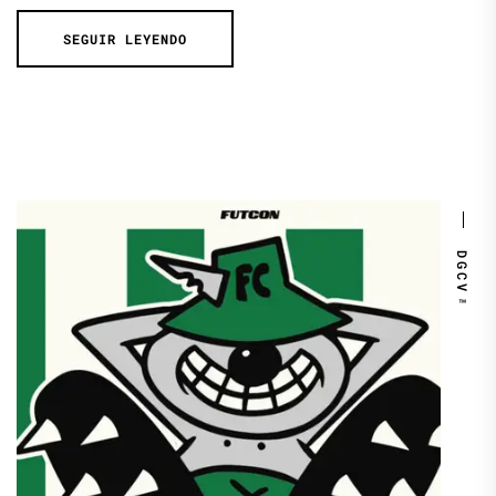
SEGUIR LEYENDO
DGCV™