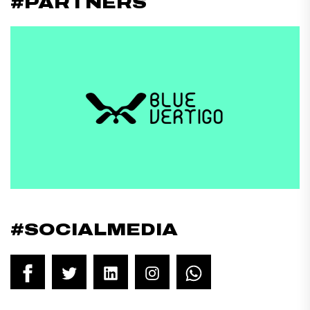
#PARTNERS
#SOCIALMEDIA
Facebook
Twitter
LinkedIn
Instagram
WhatsApp