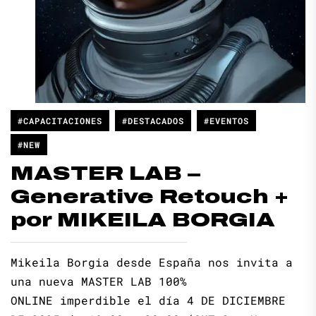
#CAPACITACIONES
#DESTACADOS
#EVENTOS
#NEW
MASTER LAB –
Generative Retouch +
por MIKEILA BORGIA
Mikeila Borgia desde España nos invita a
una nueva MASTER LAB 100%
ONLINE imperdible el día 4 DE DICIEMBRE