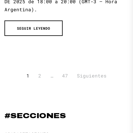
DE 2025 de 18:00 a 20:00 (GMT-3 – Hora
Argentina).
SEGUIR LEYENDO
Paginación
1
2
…
47
Siguientes
de
entradas
#SECCIONES