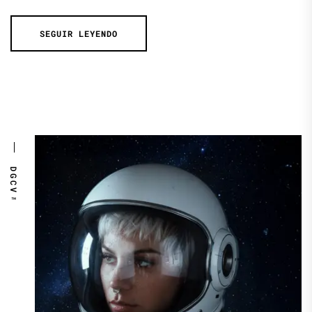
SEGUIR LEYENDO
DGCV™