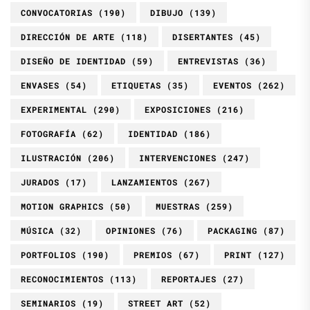
CONVOCATORIAS
(190)
DIBUJO
(139)
DIRECCIÓN DE ARTE
(118)
DISERTANTES
(45)
DISEÑO DE IDENTIDAD
(59)
ENTREVISTAS
(36)
ENVASES
(54)
ETIQUETAS
(35)
EVENTOS
(262)
EXPERIMENTAL
(290)
EXPOSICIONES
(216)
FOTOGRAFÍA
(62)
IDENTIDAD
(186)
ILUSTRACIÓN
(206)
INTERVENCIONES
(247)
JURADOS
(17)
LANZAMIENTOS
(267)
MOTION GRAPHICS
(50)
MUESTRAS
(259)
MÚSICA
(32)
OPINIONES
(76)
PACKAGING
(87)
PORTFOLIOS
(190)
PREMIOS
(67)
PRINT
(127)
RECONOCIMIENTOS
(113)
REPORTAJES
(27)
SEMINARIOS
(19)
STREET ART
(52)