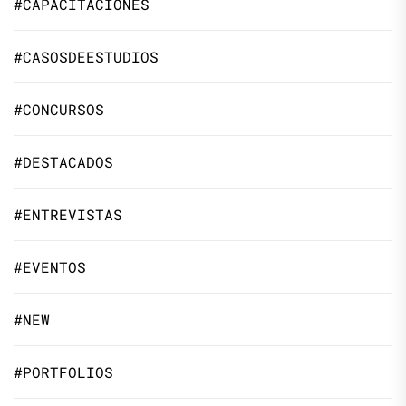
#CAPACITACIONES
#CASOSDEESTUDIOS
#CONCURSOS
#DESTACADOS
#ENTREVISTAS
#EVENTOS
#NEW
#PORTFOLIOS