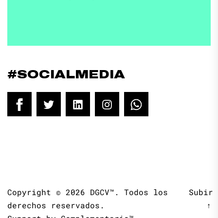
#SOCIALMEDIA
Facebook
Twitter
LinkedIn
Instagram
WhatsApp
Copyright © 2026
DGCV™.
Todos los
Subir
derechos reservados.
↑