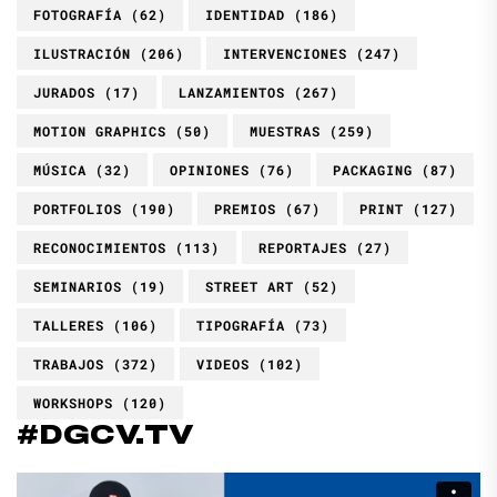
FOTOGRAFÍA
(62)
IDENTIDAD
(186)
ILUSTRACIÓN
(206)
INTERVENCIONES
(247)
JURADOS
(17)
LANZAMIENTOS
(267)
MOTION GRAPHICS
(50)
MUESTRAS
(259)
MÚSICA
(32)
OPINIONES
(76)
PACKAGING
(87)
PORTFOLIOS
(190)
PREMIOS
(67)
PRINT
(127)
RECONOCIMIENTOS
(113)
REPORTAJES
(27)
SEMINARIOS
(19)
STREET ART
(52)
TALLERES
(106)
TIPOGRAFÍA
(73)
TRABAJOS
(372)
VIDEOS
(102)
WORKSHOPS
(120)
#DGCV.TV
Reproductor