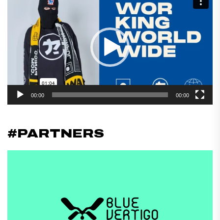
de
vídeo
00:00
00:00
#PARTNERS