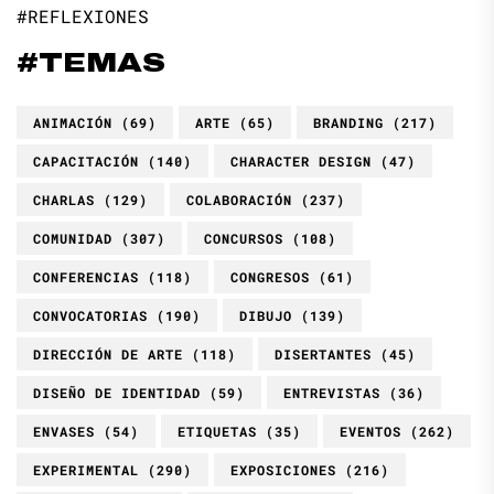
#REFLEXIONES
#TEMAS
ANIMACIÓN
(69)
ARTE
(65)
BRANDING
(217)
CAPACITACIÓN
(140)
CHARACTER DESIGN
(47)
CHARLAS
(129)
COLABORACIÓN
(237)
COMUNIDAD
(307)
CONCURSOS
(108)
CONFERENCIAS
(118)
CONGRESOS
(61)
CONVOCATORIAS
(190)
DIBUJO
(139)
DIRECCIÓN DE ARTE
(118)
DISERTANTES
(45)
DISEÑO DE IDENTIDAD
(59)
ENTREVISTAS
(36)
ENVASES
(54)
ETIQUETAS
(35)
EVENTOS
(262)
EXPERIMENTAL
(290)
EXPOSICIONES
(216)