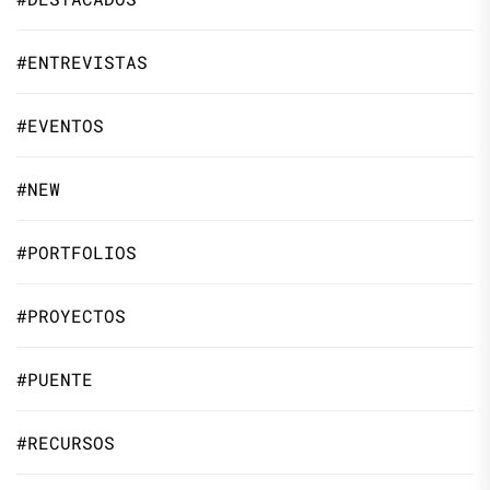
#ENTREVISTAS
#EVENTOS
#NEW
#PORTFOLIOS
#PROYECTOS
#PUENTE
#RECURSOS