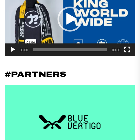
vídeo
00:00
00:00
#PARTNERS