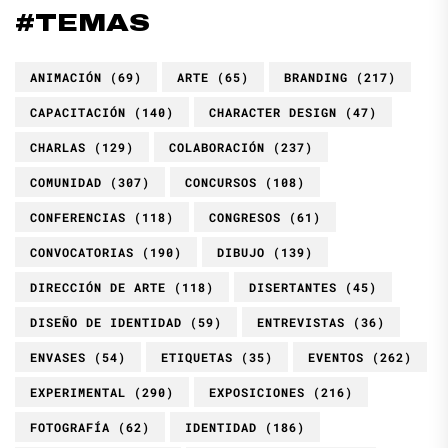
#TEMAS
ANIMACIÓN
(69)
ARTE
(65)
BRANDING
(217)
CAPACITACIÓN
(140)
CHARACTER DESIGN
(47)
CHARLAS
(129)
COLABORACIÓN
(237)
COMUNIDAD
(307)
CONCURSOS
(108)
CONFERENCIAS
(118)
CONGRESOS
(61)
CONVOCATORIAS
(190)
DIBUJO
(139)
DIRECCIÓN DE ARTE
(118)
DISERTANTES
(45)
DISEÑO DE IDENTIDAD
(59)
ENTREVISTAS
(36)
ENVASES
(54)
ETIQUETAS
(35)
EVENTOS
(262)
EXPERIMENTAL
(290)
EXPOSICIONES
(216)
FOTOGRAFÍA
(62)
IDENTIDAD
(186)