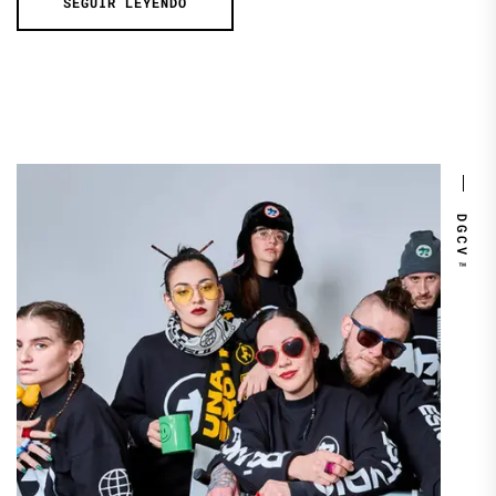
SEGUIR LEYENDO
DGCV™