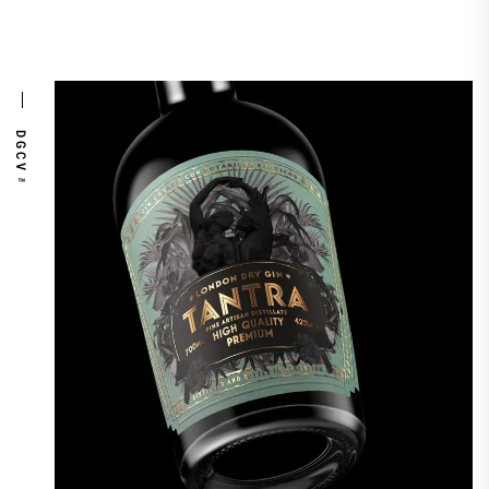
DGCV™