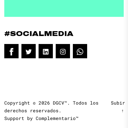
#SOCIALMEDIA
Facebook
Twitter
LinkedIn
Instagram
WhatsApp
Copyright © 2026
DGCV™.
Todos los
Subir
derechos reservados.
↑
Support by
Complementario™