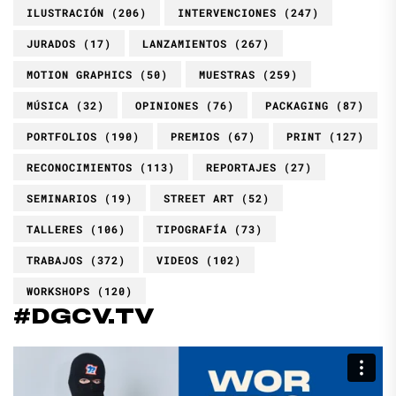
ILUSTRACIÓN
(206)
INTERVENCIONES
(247)
JURADOS
(17)
LANZAMIENTOS
(267)
MOTION GRAPHICS
(50)
MUESTRAS
(259)
MÚSICA
(32)
OPINIONES
(76)
PACKAGING
(87)
PORTFOLIOS
(190)
PREMIOS
(67)
PRINT
(127)
RECONOCIMIENTOS
(113)
REPORTAJES
(27)
SEMINARIOS
(19)
STREET ART
(52)
TALLERES
(106)
TIPOGRAFÍA
(73)
TRABAJOS
(372)
VIDEOS
(102)
WORKSHOPS
(120)
#DGCV.TV
Reproductor
de