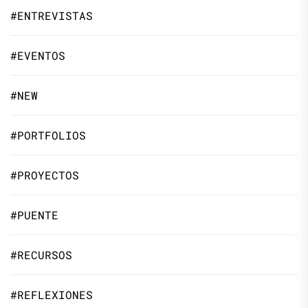
#ENTREVISTAS
#EVENTOS
#NEW
#PORTFOLIOS
#PROYECTOS
#PUENTE
#RECURSOS
#REFLEXIONES