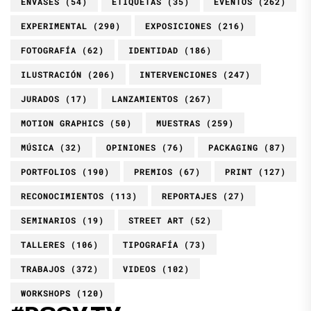
ENVASES
(54)
ETIQUETAS
(35)
EVENTOS
(262)
EXPERIMENTAL
(290)
EXPOSICIONES
(216)
FOTOGRAFÍA
(62)
IDENTIDAD
(186)
ILUSTRACIÓN
(206)
INTERVENCIONES
(247)
JURADOS
(17)
LANZAMIENTOS
(267)
MOTION GRAPHICS
(50)
MUESTRAS
(259)
MÚSICA
(32)
OPINIONES
(76)
PACKAGING
(87)
PORTFOLIOS
(190)
PREMIOS
(67)
PRINT
(127)
RECONOCIMIENTOS
(113)
REPORTAJES
(27)
SEMINARIOS
(19)
STREET ART
(52)
TALLERES
(106)
TIPOGRAFÍA
(73)
TRABAJOS
(372)
VIDEOS
(102)
WORKSHOPS
(120)