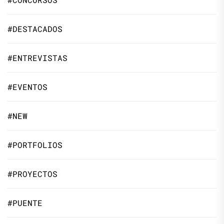
#DESTACADOS
#ENTREVISTAS
#EVENTOS
#NEW
#PORTFOLIOS
#PROYECTOS
#PUENTE