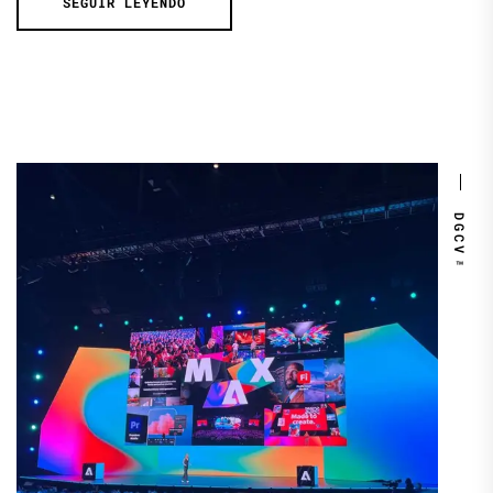
SEGUIR LEYENDO
DGCV™