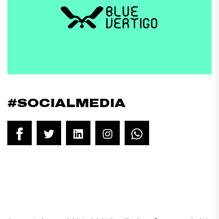
#SOCIALMEDIA
Facebook
Twitter
LinkedIn
Instagram
WhatsApp