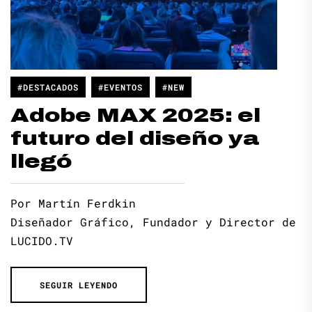
#DESTACADOS
#EVENTOS
#NEW
Adobe MAX 2025: el
futuro del diseño ya
llegó
Por Martín Ferdkin
Diseñador Gráfico, Fundador y Director de
LUCIDO.TV
SEGUIR LEYENDO