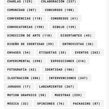
CHARLAS
(129)
COLABORACIÓN
(237)
COMUNIDAD
(307)
CONCURSOS
(108)
CONFERENCIAS
(118)
CONGRESOS
(61)
CONVOCATORIAS
(190)
DIBUJO
(139)
DIRECCIÓN DE ARTE
(118)
DISERTANTES
(45)
DISEÑO DE IDENTIDAD
(59)
ENTREVISTAS
(36)
ENVASES
(54)
ETIQUETAS
(35)
EVENTOS
(262)
EXPERIMENTAL
(290)
EXPOSICIONES
(216)
FOTOGRAFÍA
(62)
IDENTIDAD
(186)
ILUSTRACIÓN
(206)
INTERVENCIONES
(247)
JURADOS
(17)
LANZAMIENTOS
(267)
MOTION GRAPHICS
(50)
MUESTRAS
(259)
MÚSICA
(32)
OPINIONES
(76)
PACKAGING
(87)