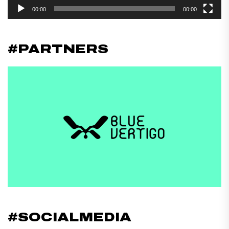
00:00
00:00
#PARTNERS
#SOCIALMEDIA