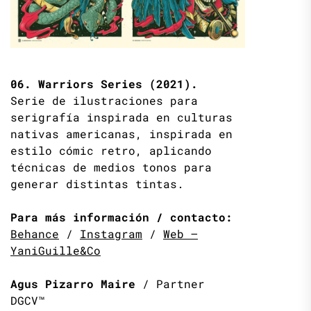
06. Warriors Series (2021).
Serie de ilustraciones para
serigrafía inspirada en culturas
nativas americanas, inspirada en
estilo cómic retro, aplicando
técnicas de medios tonos para
generar distintas tintas.
Para más información / contacto:
Behance
/
Instagram
/
Web –
YaniGuille&Co
Agus Pizarro Maire
/ Partner
DGCV™