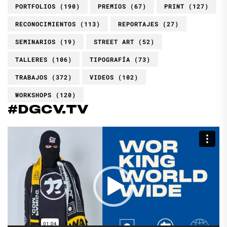
PORTFOLIOS
(190)
PREMIOS
(67)
PRINT
(127)
RECONOCIMIENTOS
(113)
REPORTAJES
(27)
SEMINARIOS
(19)
STREET ART
(52)
TALLERES
(106)
TIPOGRAFÍA
(73)
TRABAJOS
(372)
VIDEOS
(102)
WORKSHOPS
(120)
#DGCV.TV
Reproductor
de
vídeo