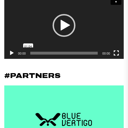
de
vídeo
00:00
00:00
#PARTNERS