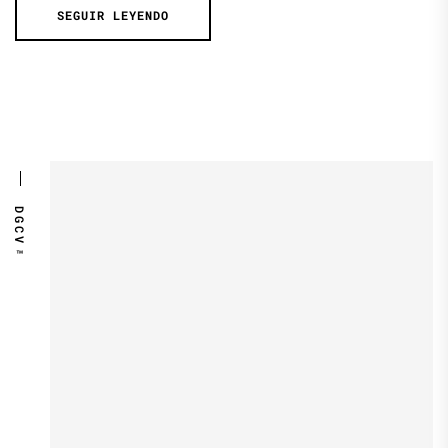
SEGUIR LEYENDO
DGCV™