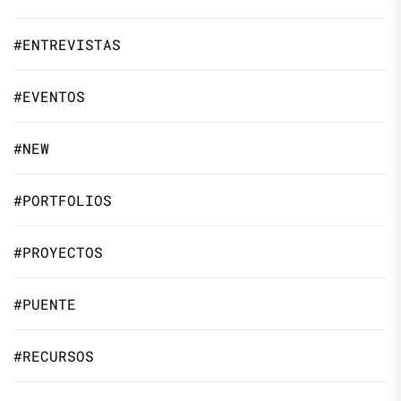
#ENTREVISTAS
#EVENTOS
#NEW
#PORTFOLIOS
#PROYECTOS
#PUENTE
#RECURSOS