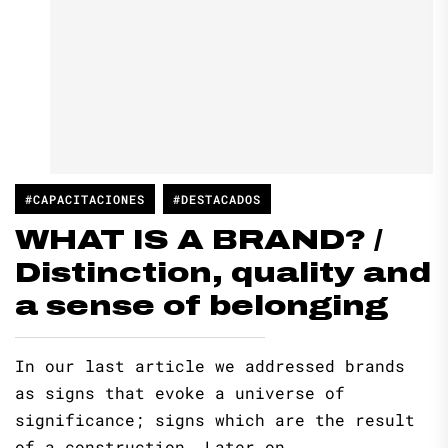
#CAPACITACIONES
#DESTACADOS
WHAT IS A BRAND? /
Distinction, quality and
a sense of belonging
In our last article we addressed brands
as signs that evoke a universe of
significance; signs which are the result
of a construction. Later on,...