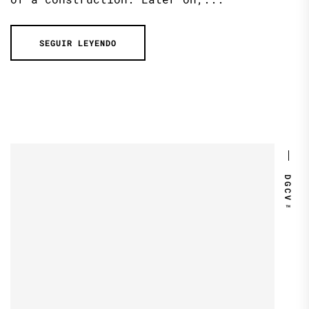
SEGUIR LEYENDO
DGCV™