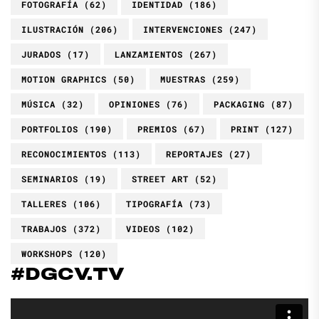
FOTOGRAFÍA
(62)
IDENTIDAD
(186)
ILUSTRACIÓN
(206)
INTERVENCIONES
(247)
JURADOS
(17)
LANZAMIENTOS
(267)
MOTION GRAPHICS
(50)
MUESTRAS
(259)
MÚSICA
(32)
OPINIONES
(76)
PACKAGING
(87)
PORTFOLIOS
(190)
PREMIOS
(67)
PRINT
(127)
RECONOCIMIENTOS
(113)
REPORTAJES
(27)
SEMINARIOS
(19)
STREET ART
(52)
TALLERES
(106)
TIPOGRAFÍA
(73)
TRABAJOS
(372)
VIDEOS
(102)
WORKSHOPS
(120)
#DGCV.TV
Reproductor