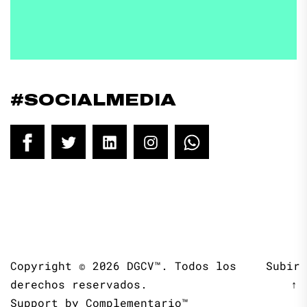
#SOCIALMEDIA
Facebook
Twitter
LinkedIn
Instagram
WhatsApp
Copyright © 2026
DGCV™.
Todos los
Subir
derechos reservados.
↑
Support by
Complementario™