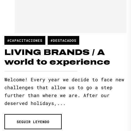
#CAPACITACIONES
#DESTACADOS
LIVING BRANDS / A
world to experience
Welcome! Every year we decide to face new
challenges that allow us to go a step
further than where we are. After our
deserved holidays,...
SEGUIR LEYENDO