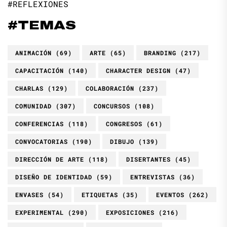
#REFLEXIONES
#TEMAS
ANIMACIÓN
(69)
ARTE
(65)
BRANDING
(217)
CAPACITACIÓN
(140)
CHARACTER DESIGN
(47)
CHARLAS
(129)
COLABORACIÓN
(237)
COMUNIDAD
(307)
CONCURSOS
(108)
CONFERENCIAS
(118)
CONGRESOS
(61)
CONVOCATORIAS
(190)
DIBUJO
(139)
DIRECCIÓN DE ARTE
(118)
DISERTANTES
(45)
DISEÑO DE IDENTIDAD
(59)
ENTREVISTAS
(36)
ENVASES
(54)
ETIQUETAS
(35)
EVENTOS
(262)
EXPERIMENTAL
(290)
EXPOSICIONES
(216)