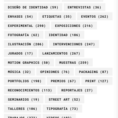
DISEÑO DE IDENTIDAD
(59)
ENTREVISTAS
(36)
ENVASES
(54)
ETIQUETAS
(35)
EVENTOS
(262)
EXPERIMENTAL
(290)
EXPOSICIONES
(216)
FOTOGRAFÍA
(62)
IDENTIDAD
(186)
ILUSTRACIÓN
(206)
INTERVENCIONES
(247)
JURADOS
(17)
LANZAMIENTOS
(267)
MOTION GRAPHICS
(50)
MUESTRAS
(259)
MÚSICA
(32)
OPINIONES
(76)
PACKAGING
(87)
PORTFOLIOS
(190)
PREMIOS
(67)
PRINT
(127)
RECONOCIMIENTOS
(113)
REPORTAJES
(27)
SEMINARIOS
(19)
STREET ART
(52)
TALLERES
(106)
TIPOGRAFÍA
(73)
TRABAJOS
(372)
VIDEOS
(102)