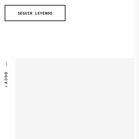
SEGUIR LEYENDO
DGCV™