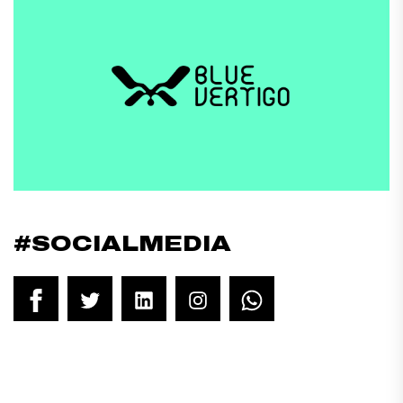
#SOCIALMEDIA
Facebook
Twitter
LinkedIn
Instagram
WhatsApp