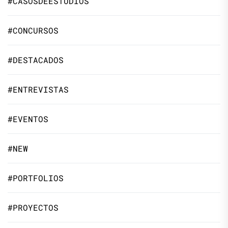
#CASOSDEESTUDIOS
#CONCURSOS
#DESTACADOS
#ENTREVISTAS
#EVENTOS
#NEW
#PORTFOLIOS
#PROYECTOS