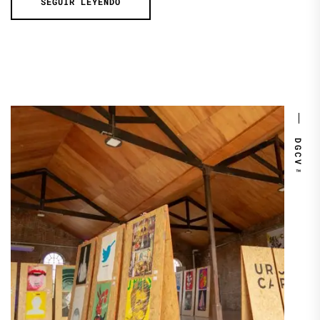
SEGUIR LEYENDO
DGCV™