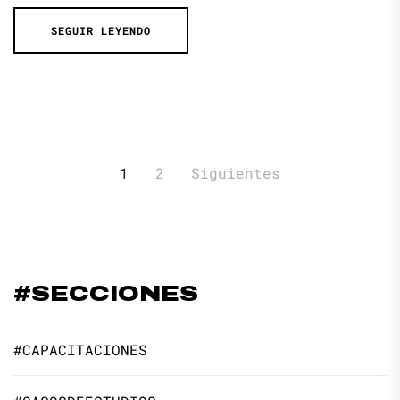
SEGUIR LEYENDO
Paginación
1
2
Siguientes
de
entradas
#SECCIONES
#CAPACITACIONES