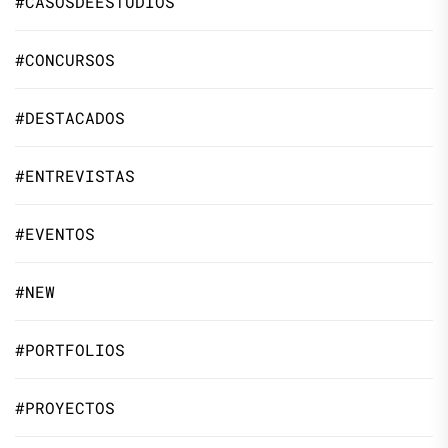
#CASOSDEESTUDIOS
#CONCURSOS
#DESTACADOS
#ENTREVISTAS
#EVENTOS
#NEW
#PORTFOLIOS
#PROYECTOS