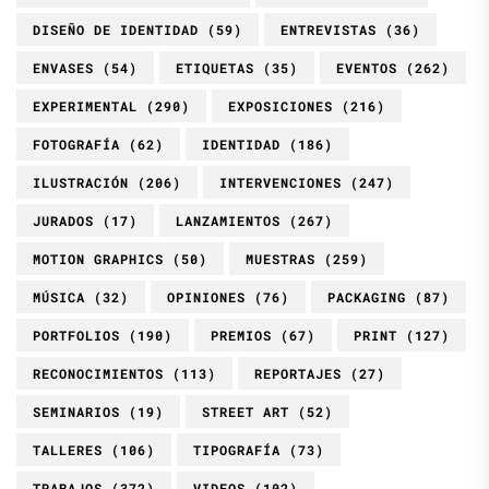
DISEÑO DE IDENTIDAD
(59)
ENTREVISTAS
(36)
ENVASES
(54)
ETIQUETAS
(35)
EVENTOS
(262)
EXPERIMENTAL
(290)
EXPOSICIONES
(216)
FOTOGRAFÍA
(62)
IDENTIDAD
(186)
ILUSTRACIÓN
(206)
INTERVENCIONES
(247)
JURADOS
(17)
LANZAMIENTOS
(267)
MOTION GRAPHICS
(50)
MUESTRAS
(259)
MÚSICA
(32)
OPINIONES
(76)
PACKAGING
(87)
PORTFOLIOS
(190)
PREMIOS
(67)
PRINT
(127)
RECONOCIMIENTOS
(113)
REPORTAJES
(27)
SEMINARIOS
(19)
STREET ART
(52)
TALLERES
(106)
TIPOGRAFÍA
(73)
TRABAJOS
(372)
VIDEOS
(102)