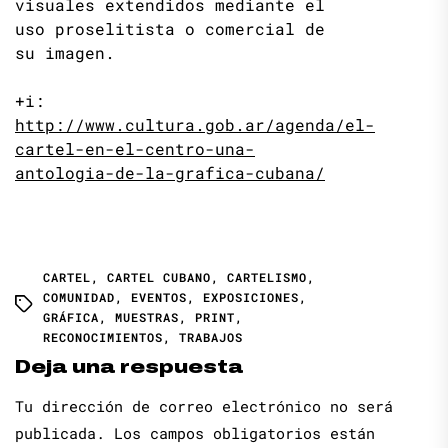
visuales extendidos mediante el
uso proselitista o comercial de
su imagen.
+i:
http://www.cultura.gob.ar/agenda/el-
cartel-en-el-centro-una-
antologia-de-la-grafica-cubana/
CARTEL
,
CARTEL CUBANO
,
CARTELISMO
,
COMUNIDAD
,
EVENTOS
,
EXPOSICIONES
,
GRÁFICA
,
MUESTRAS
,
PRINT
,
RECONOCIMIENTOS
,
TRABAJOS
Deja una respuesta
Tu dirección de correo electrónico no será
publicada.
Los campos obligatorios están