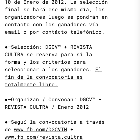
10 de Enero de 2012. La selección
final se hará ese mismo día, los
organizadores luego se pondrán en
contacto con los ganadores vía
email o por contácto telefónico.
●—Selección: DGCV™ + REVISTA
CULTRA se reserva para sí la
forma y los criterios para
seleccionar a los ganadores.
El
fín de la convocatoria es
totalmente libre.
●—Organizan / Convocan: DGCV™ +
REVISTA CULTRA / Enero 2012
●—Seguí la convocatoria a través
de
www.fb.com/DGCVTM
+
www.fb.com/revista.cultra