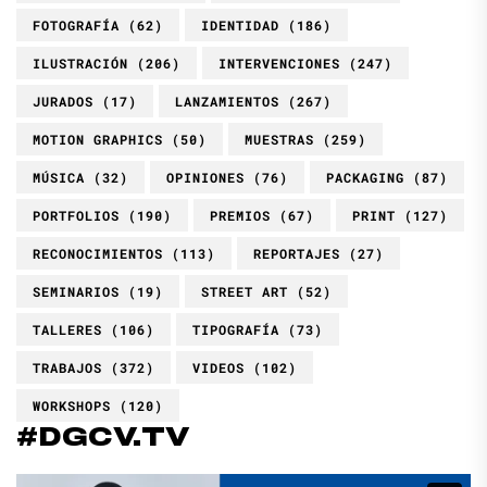
FOTOGRAFÍA
(62)
IDENTIDAD
(186)
ILUSTRACIÓN
(206)
INTERVENCIONES
(247)
JURADOS
(17)
LANZAMIENTOS
(267)
MOTION GRAPHICS
(50)
MUESTRAS
(259)
MÚSICA
(32)
OPINIONES
(76)
PACKAGING
(87)
PORTFOLIOS
(190)
PREMIOS
(67)
PRINT
(127)
RECONOCIMIENTOS
(113)
REPORTAJES
(27)
SEMINARIOS
(19)
STREET ART
(52)
TALLERES
(106)
TIPOGRAFÍA
(73)
TRABAJOS
(372)
VIDEOS
(102)
WORKSHOPS
(120)
#DGCV.TV