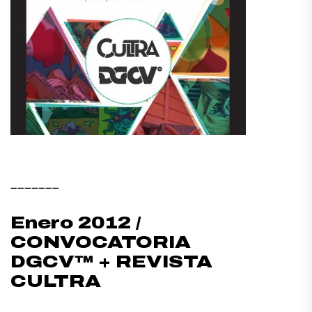
——————–
Enero 2012 /
CONVOCATORIA
DGCV™ + REVISTA
CULTRA