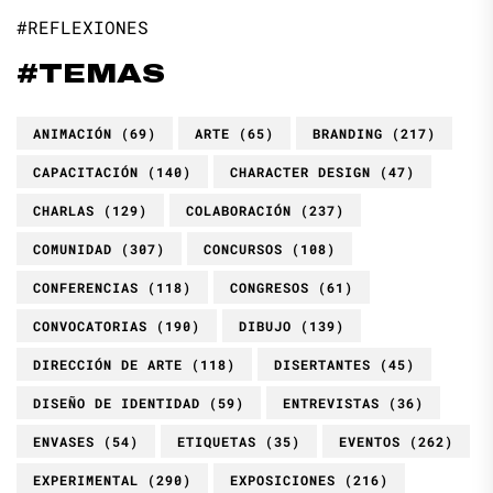
#REFLEXIONES
#TEMAS
ANIMACIÓN
(69)
ARTE
(65)
BRANDING
(217)
CAPACITACIÓN
(140)
CHARACTER DESIGN
(47)
CHARLAS
(129)
COLABORACIÓN
(237)
COMUNIDAD
(307)
CONCURSOS
(108)
CONFERENCIAS
(118)
CONGRESOS
(61)
CONVOCATORIAS
(190)
DIBUJO
(139)
DIRECCIÓN DE ARTE
(118)
DISERTANTES
(45)
DISEÑO DE IDENTIDAD
(59)
ENTREVISTAS
(36)
ENVASES
(54)
ETIQUETAS
(35)
EVENTOS
(262)
EXPERIMENTAL
(290)
EXPOSICIONES
(216)