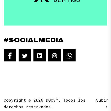
#SOCIALMEDIA
Facebook
Twitter
LinkedIn
Instagram
WhatsApp
Copyright © 2026
DGCV™.
Todos los
Subir
derechos reservados.
↑