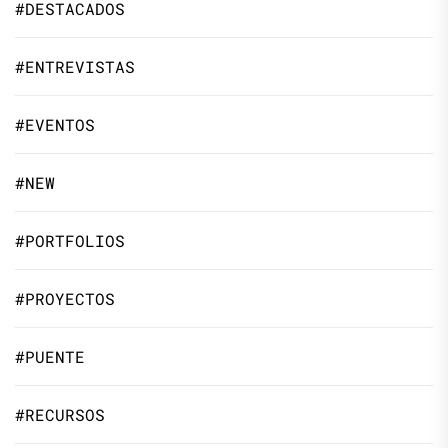
#DESTACADOS
#ENTREVISTAS
#EVENTOS
#NEW
#PORTFOLIOS
#PROYECTOS
#PUENTE
#RECURSOS