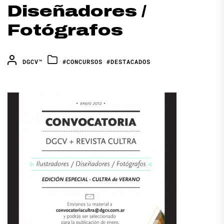
Diseñadores /
Fotógrafos
DGCV™
#CONCURSOS
#DESTACADOS