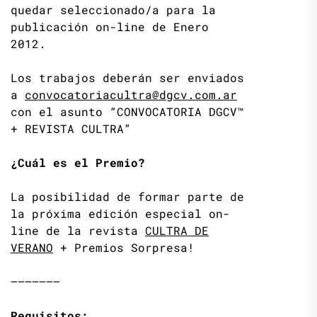
quedar seleccionado/a para la
publicación on-line de Enero
2012.
Los trabajos deberán ser enviados
a
convocatoriacultra@dgcv.com.ar
con el asunto “CONVOCATORIA DGCV™
+ REVISTA CULTRA”
¿Cuál es el Premio?
La posibilidad de formar parte de
la próxima edición especial on-
line de la revista
CULTRA DE
VERANO
+ Premios Sorpresa!
——————–
Requisitos: