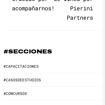
entradas
acompañarnos!
Pierini
Partners
#SECCIONES
#CAPACITACIONES
#CASOSDEESTUDIOS
#CONCURSOS