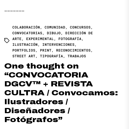
——————–
COLABORACIÓN
,
COMUNIDAD
,
CONCURSOS
,
CONVOCATORIAS
,
DIBUJO
,
DIRECCIÓN DE
ARTE
,
EXPERIMENTAL
,
FOTOGRAFÍA
,
ILUSTRACIÓN
,
INTERVENCIONES
,
PORTFOLIOS
,
PRINT
,
RECONOCIMIENTOS
,
STREET ART
,
TIPOGRAFÍA
,
TRABAJOS
One thought on
“
CONVOCATORIA
DGCV™ + REVISTA
CULTRA / Convocamos:
Ilustradores /
Diseñadores /
Fotógrafos
”