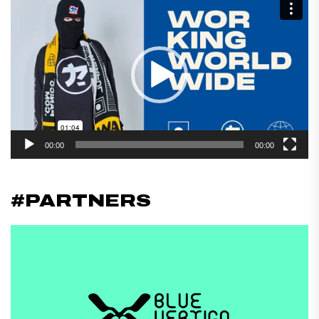
Reproductor
de
vídeo
00:00
00:00
#PARTNERS