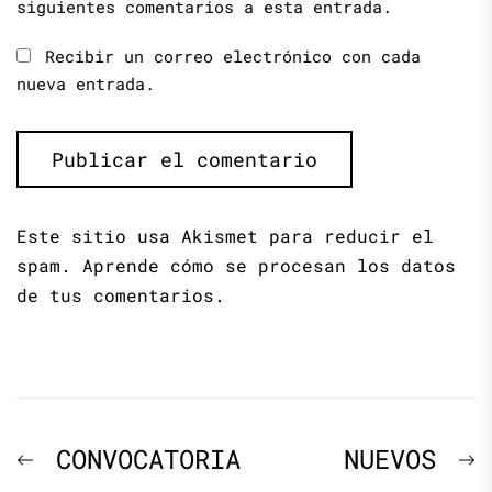
siguientes comentarios a esta entrada.
Recibir un correo electrónico con cada
nueva entrada.
Este sitio usa Akismet para reducir el
spam.
Aprende cómo se procesan los datos
de tus comentarios.
Navegación
Previous
N
CONVOCATORIA
NUEVOS