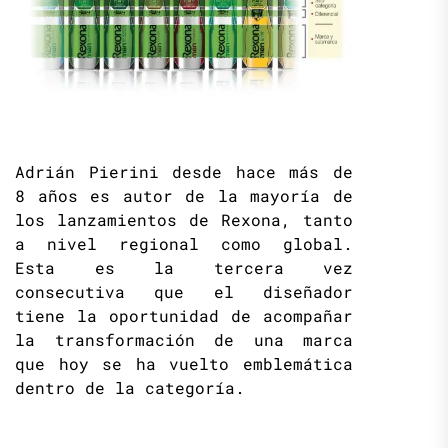
Adrián Pierini desde hace más de
8 años es autor de la mayoría de
los lanzamientos de Rexona, tanto
a nivel regional como global.
Esta es la tercera vez
consecutiva que el diseñador
tiene la oportunidad de acompañar
la transformación de una marca
que hoy se ha vuelto emblemática
dentro de la categoría.