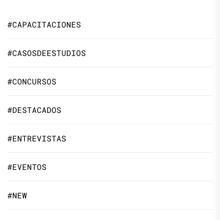
#CAPACITACIONES
#CASOSDEESTUDIOS
#CONCURSOS
#DESTACADOS
#ENTREVISTAS
#EVENTOS
#NEW