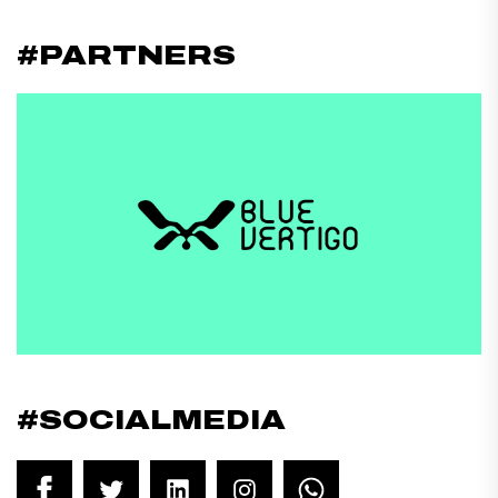
#PARTNERS
#SOCIALMEDIA
Facebook
Twitter
LinkedIn
Instagram
WhatsApp