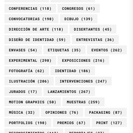
CONFERENCIAS
(118)
CONGRESOS
(61)
CONVOCATORIAS
(190)
DIBUJO
(139)
DIRECCIÓN DE ARTE
(118)
DISERTANTES
(45)
DISEÑO DE IDENTIDAD
(59)
ENTREVISTAS
(36)
ENVASES
(54)
ETIQUETAS
(35)
EVENTOS
(262)
EXPERIMENTAL
(290)
EXPOSICIONES
(216)
FOTOGRAFÍA
(62)
IDENTIDAD
(186)
ILUSTRACIÓN
(206)
INTERVENCIONES
(247)
JURADOS
(17)
LANZAMIENTOS
(267)
MOTION GRAPHICS
(50)
MUESTRAS
(259)
MÚSICA
(32)
OPINIONES
(76)
PACKAGING
(87)
PORTFOLIOS
(190)
PREMIOS
(67)
PRINT
(127)