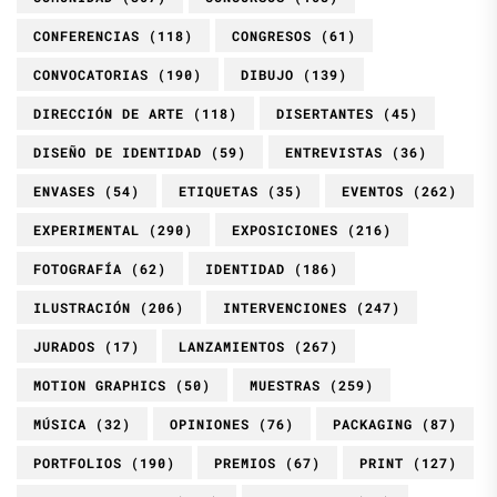
CONFERENCIAS
(118)
CONGRESOS
(61)
CONVOCATORIAS
(190)
DIBUJO
(139)
DIRECCIÓN DE ARTE
(118)
DISERTANTES
(45)
DISEÑO DE IDENTIDAD
(59)
ENTREVISTAS
(36)
ENVASES
(54)
ETIQUETAS
(35)
EVENTOS
(262)
EXPERIMENTAL
(290)
EXPOSICIONES
(216)
FOTOGRAFÍA
(62)
IDENTIDAD
(186)
ILUSTRACIÓN
(206)
INTERVENCIONES
(247)
JURADOS
(17)
LANZAMIENTOS
(267)
MOTION GRAPHICS
(50)
MUESTRAS
(259)
MÚSICA
(32)
OPINIONES
(76)
PACKAGING
(87)
PORTFOLIOS
(190)
PREMIOS
(67)
PRINT
(127)