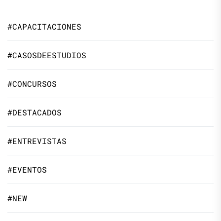
#CAPACITACIONES
#CASOSDEESTUDIOS
#CONCURSOS
#DESTACADOS
#ENTREVISTAS
#EVENTOS
#NEW