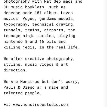
photography with Nat Geo mags and
CD music booklets, such as
depeche mode 101 album. Loves
movies, Vogue, gundams models,
typography, technical drawing,
tunnels, trains, airports, the
teenage ninja turtles, playing
nintendo 8 and 16 bits and
killing jedis, in the real life.
We offer creative photography,
styling, music videos & art
direction.
We Are Monstruo but don’t worry,
Paula & Diego ar a nice and
talented people.
+i:
www.monstruoestudio.com