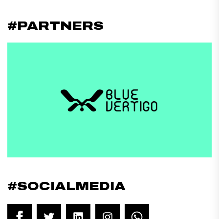
#PARTNERS
#SOCIALMEDIA
Facebook
Twitter
LinkedIn
Instagram
WhatsApp