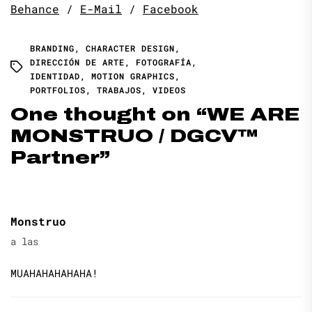
Behance
/
E-Mail
/
Facebook
BRANDING
,
CHARACTER DESIGN
,
DIRECCIÓN DE ARTE
,
FOTOGRAFÍA
,
IDENTIDAD
,
MOTION GRAPHICS
,
PORTFOLIOS
,
TRABAJOS
,
VIDEOS
One thought on “
WE ARE
MONSTRUO / DGCV™
Partner
”
Monstruo
a las
MUAHAHAHAHAHA!