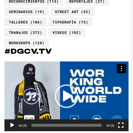
RECONOCIMIENTOS
(113)
REPORTAJES
(27)
SEMINARIOS
(19)
STREET ART
(52)
TALLERES
(106)
TIPOGRAFÍA
(73)
TRABAJOS
(372)
VIDEOS
(102)
WORKSHOPS
(120)
#DGCV.TV
Reproductor
de
vídeo
00:00
00:00