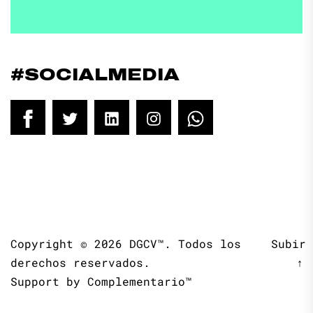
#SOCIALMEDIA
Facebook
Twitter
LinkedIn
Instagram
WhatsApp
Copyright © 2026
DGCV™.
Todos los
Subir
derechos reservados.
↑
Support by
Complementario™