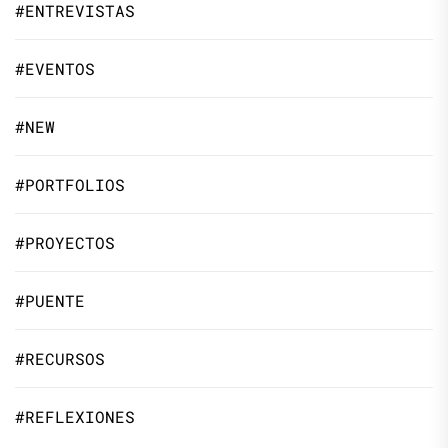
#ENTREVISTAS
#EVENTOS
#NEW
#PORTFOLIOS
#PROYECTOS
#PUENTE
#RECURSOS
#REFLEXIONES