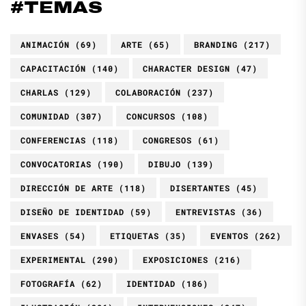
#TEMAS
ANIMACIÓN
(69)
ARTE
(65)
BRANDING
(217)
CAPACITACIÓN
(140)
CHARACTER DESIGN
(47)
CHARLAS
(129)
COLABORACIÓN
(237)
COMUNIDAD
(307)
CONCURSOS
(108)
CONFERENCIAS
(118)
CONGRESOS
(61)
CONVOCATORIAS
(190)
DIBUJO
(139)
DIRECCIÓN DE ARTE
(118)
DISERTANTES
(45)
DISEÑO DE IDENTIDAD
(59)
ENTREVISTAS
(36)
ENVASES
(54)
ETIQUETAS
(35)
EVENTOS
(262)
EXPERIMENTAL
(290)
EXPOSICIONES
(216)
FOTOGRAFÍA
(62)
IDENTIDAD
(186)