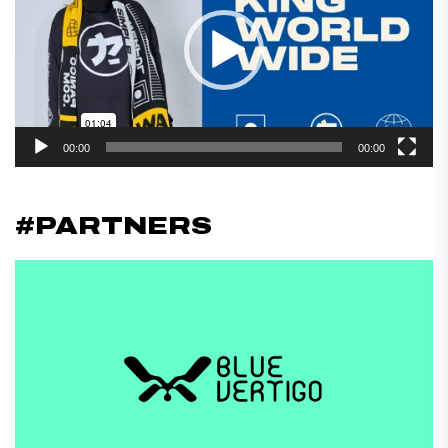
00:00
00:00
#PARTNERS