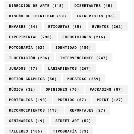
DIRECCIÓN DE ARTE
(118)
DISERTANTES
(45)
DISEÑO DE IDENTIDAD
(59)
ENTREVISTAS
(36)
ENVASES
(54)
ETIQUETAS
(35)
EVENTOS
(262)
EXPERIMENTAL
(290)
EXPOSICIONES
(216)
FOTOGRAFÍA
(62)
IDENTIDAD
(186)
ILUSTRACIÓN
(206)
INTERVENCIONES
(247)
JURADOS
(17)
LANZAMIENTOS
(267)
MOTION GRAPHICS
(50)
MUESTRAS
(259)
MÚSICA
(32)
OPINIONES
(76)
PACKAGING
(87)
PORTFOLIOS
(190)
PREMIOS
(67)
PRINT
(127)
RECONOCIMIENTOS
(113)
REPORTAJES
(27)
SEMINARIOS
(19)
STREET ART
(52)
TALLERES
(106)
TIPOGRAFÍA
(73)