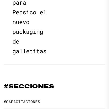
para
Pepsico el
nuevo
packaging
de
galletitas
#SECCIONES
#CAPACITACIONES