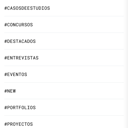
#CASOSDEESTUDIOS
#CONCURSOS
#DESTACADOS
#ENTREVISTAS
#EVENTOS
#NEW
#PORTFOLIOS
#PROYECTOS