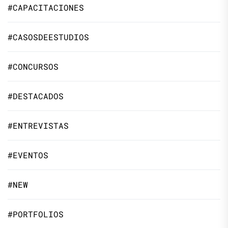
#CAPACITACIONES
#CASOSDEESTUDIOS
#CONCURSOS
#DESTACADOS
#ENTREVISTAS
#EVENTOS
#NEW
#PORTFOLIOS