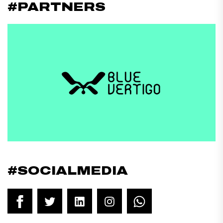
#PARTNERS
#SOCIALMEDIA
Facebook
Twitter
LinkedIn
Instagram
WhatsApp