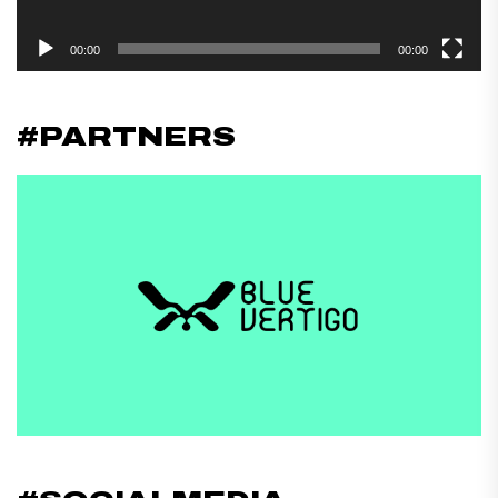
00:00
00:00
#PARTNERS