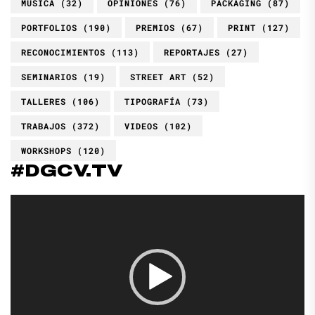
MÚSICA
(32)
OPINIONES
(76)
PACKAGING
(87)
PORTFOLIOS
(190)
PREMIOS
(67)
PRINT
(127)
RECONOCIMIENTOS
(113)
REPORTAJES
(27)
SEMINARIOS
(19)
STREET ART
(52)
TALLERES
(106)
TIPOGRAFÍA
(73)
TRABAJOS
(372)
VIDEOS
(102)
WORKSHOPS
(120)
#DGCV.TV
Reproductor
de
vídeo