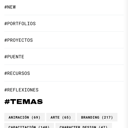
#NEW
#PORTFOLIOS
#PROYECTOS
#PUENTE
#RECURSOS
#REFLEXIONES
#TEMAS
ANIMACIÓN
(69)
ARTE
(65)
BRANDING
(217)
CAPACITACIÓN
(140)
CHARACTER DESIGN
(47)