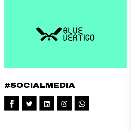
#SOCIALMEDIA
Facebook
Twitter
LinkedIn
Instagram
WhatsApp