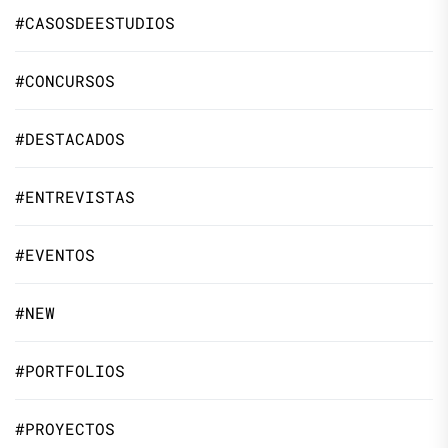
#CASOSDEESTUDIOS
#CONCURSOS
#DESTACADOS
#ENTREVISTAS
#EVENTOS
#NEW
#PORTFOLIOS
#PROYECTOS