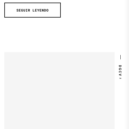
SEGUIR LEYENDO
DGCV™