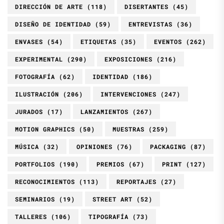
DIRECCIÓN DE ARTE
(118)
DISERTANTES
(45)
DISEÑO DE IDENTIDAD
(59)
ENTREVISTAS
(36)
ENVASES
(54)
ETIQUETAS
(35)
EVENTOS
(262)
EXPERIMENTAL
(290)
EXPOSICIONES
(216)
FOTOGRAFÍA
(62)
IDENTIDAD
(186)
ILUSTRACIÓN
(206)
INTERVENCIONES
(247)
JURADOS
(17)
LANZAMIENTOS
(267)
MOTION GRAPHICS
(50)
MUESTRAS
(259)
MÚSICA
(32)
OPINIONES
(76)
PACKAGING
(87)
PORTFOLIOS
(190)
PREMIOS
(67)
PRINT
(127)
RECONOCIMIENTOS
(113)
REPORTAJES
(27)
SEMINARIOS
(19)
STREET ART
(52)
TALLERES
(106)
TIPOGRAFÍA
(73)