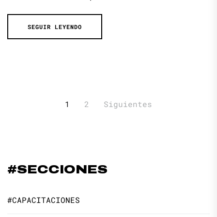
SEGUIR LEYENDO
Paginación
1
2
Siguientes
de
entradas
#SECCIONES
#CAPACITACIONES