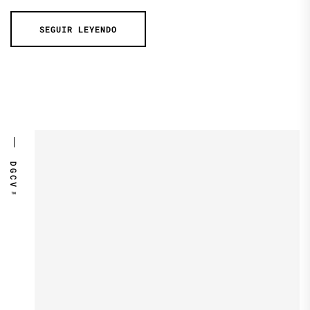
SEGUIR LEYENDO
DGCV™