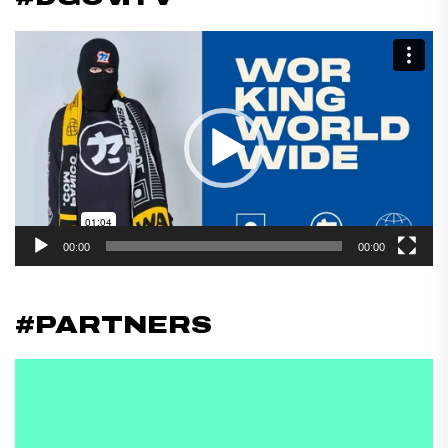
Reproductor
de
vídeo
00:00
00:00
#PARTNERS