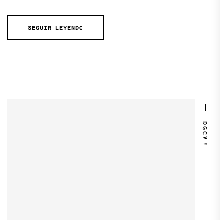
SEGUIR LEYENDO
DGCV™