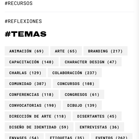
#RECURSOS
#REFLEXIONES
#TEMAS
ANIMACIÓN
(69)
ARTE
(65)
BRANDING
(217)
CAPACITACIÓN
(140)
CHARACTER DESIGN
(47)
CHARLAS
(129)
COLABORACIÓN
(237)
COMUNIDAD
(307)
CONCURSOS
(108)
CONFERENCIAS
(118)
CONGRESOS
(61)
CONVOCATORIAS
(190)
DIBUJO
(139)
DIRECCIÓN DE ARTE
(118)
DISERTANTES
(45)
DISEÑO DE IDENTIDAD
(59)
ENTREVISTAS
(36)
ENVASES
(54)
ETIQUETAS
(35)
EVENTOS
(262)