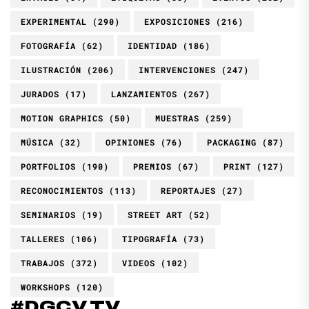
EXPERIMENTAL
(290)
EXPOSICIONES
(216)
FOTOGRAFÍA
(62)
IDENTIDAD
(186)
ILUSTRACIÓN
(206)
INTERVENCIONES
(247)
JURADOS
(17)
LANZAMIENTOS
(267)
MOTION GRAPHICS
(50)
MUESTRAS
(259)
MÚSICA
(32)
OPINIONES
(76)
PACKAGING
(87)
PORTFOLIOS
(190)
PREMIOS
(67)
PRINT
(127)
RECONOCIMIENTOS
(113)
REPORTAJES
(27)
SEMINARIOS
(19)
STREET ART
(52)
TALLERES
(106)
TIPOGRAFÍA
(73)
TRABAJOS
(372)
VIDEOS
(102)
WORKSHOPS
(120)
#DGCV.TV