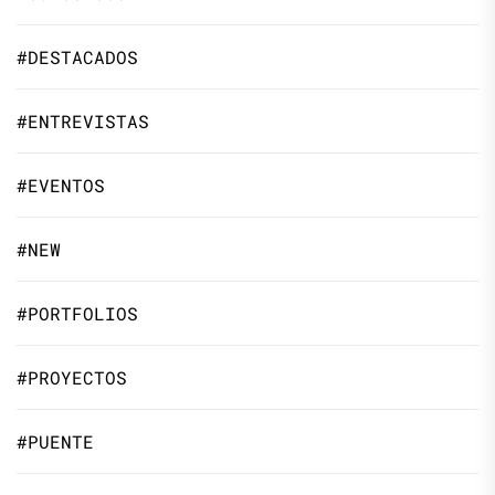
#DESTACADOS
#ENTREVISTAS
#EVENTOS
#NEW
#PORTFOLIOS
#PROYECTOS
#PUENTE