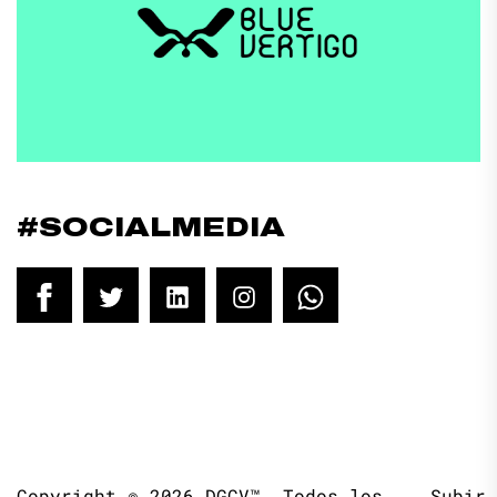
#SOCIALMEDIA
Facebook
Twitter
LinkedIn
Instagram
WhatsApp
Copyright © 2026
DGCV™.
Todos los
Subir