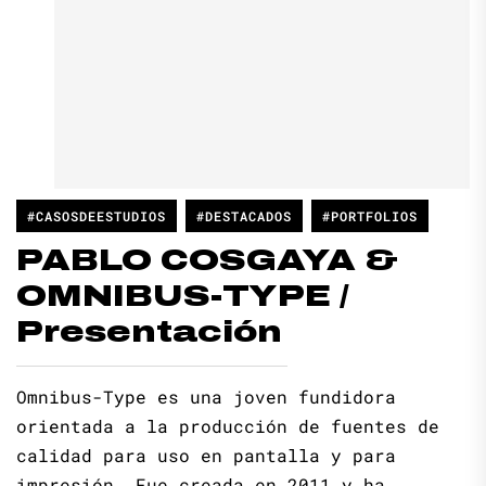
#CASOSDEESTUDIOS
#DESTACADOS
#PORTFOLIOS
PABLO COSGAYA &
OMNIBUS-TYPE /
Presentación
Omnibus-Type es una joven fundidora
orientada a la producción de fuentes de
calidad para uso en pantalla y para
impresión. Fue creada en 2011 y ha