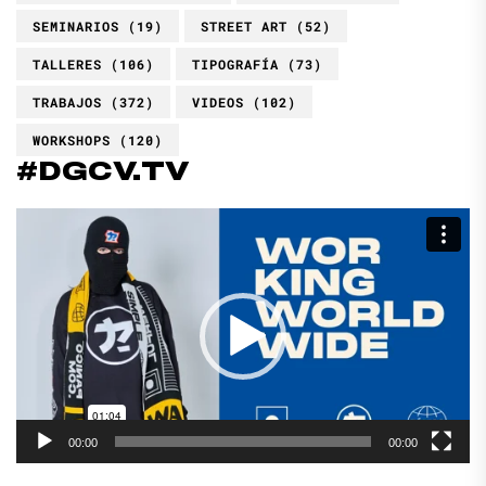
SEMINARIOS
(19)
STREET ART
(52)
TALLERES
(106)
TIPOGRAFÍA
(73)
TRABAJOS
(372)
VIDEOS
(102)
WORKSHOPS
(120)
#DGCV.TV
Reproductor
de
vídeo
00:00
00:00