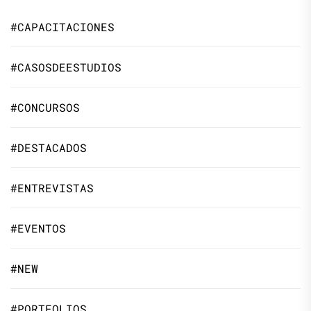
#CAPACITACIONES
#CASOSDEESTUDIOS
#CONCURSOS
#DESTACADOS
#ENTREVISTAS
#EVENTOS
#NEW
#PORTFOLIOS