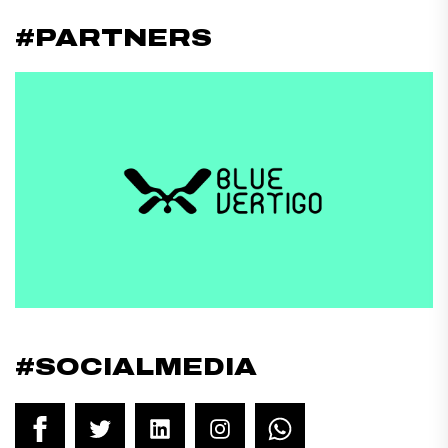
#PARTNERS
#SOCIALMEDIA
Facebook
Twitter
LinkedIn
Instagram
WhatsApp