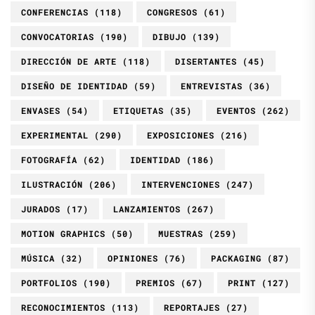
CONFERENCIAS
(118)
CONGRESOS
(61)
CONVOCATORIAS
(190)
DIBUJO
(139)
DIRECCIÓN DE ARTE
(118)
DISERTANTES
(45)
DISEÑO DE IDENTIDAD
(59)
ENTREVISTAS
(36)
ENVASES
(54)
ETIQUETAS
(35)
EVENTOS
(262)
EXPERIMENTAL
(290)
EXPOSICIONES
(216)
FOTOGRAFÍA
(62)
IDENTIDAD
(186)
ILUSTRACIÓN
(206)
INTERVENCIONES
(247)
JURADOS
(17)
LANZAMIENTOS
(267)
MOTION GRAPHICS
(50)
MUESTRAS
(259)
MÚSICA
(32)
OPINIONES
(76)
PACKAGING
(87)
PORTFOLIOS
(190)
PREMIOS
(67)
PRINT
(127)
RECONOCIMIENTOS
(113)
REPORTAJES
(27)