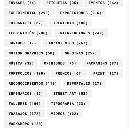
ENVASES
(54)
ETIQUETAS
(35)
EVENTOS
(262)
EXPERIMENTAL
(290)
EXPOSICIONES
(216)
FOTOGRAFÍA
(62)
IDENTIDAD
(186)
ILUSTRACIÓN
(206)
INTERVENCIONES
(247)
JURADOS
(17)
LANZAMIENTOS
(267)
MOTION GRAPHICS
(50)
MUESTRAS
(259)
MÚSICA
(32)
OPINIONES
(76)
PACKAGING
(87)
PORTFOLIOS
(190)
PREMIOS
(67)
PRINT
(127)
RECONOCIMIENTOS
(113)
REPORTAJES
(27)
SEMINARIOS
(19)
STREET ART
(52)
TALLERES
(106)
TIPOGRAFÍA
(73)
TRABAJOS
(372)
VIDEOS
(102)
WORKSHOPS
(120)