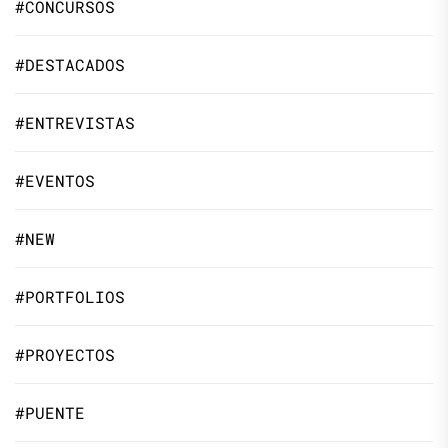
#CONCURSOS
#DESTACADOS
#ENTREVISTAS
#EVENTOS
#NEW
#PORTFOLIOS
#PROYECTOS
#PUENTE