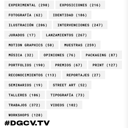
EXPERIMENTAL
(290)
EXPOSICIONES
(216)
FOTOGRAFÍA
(62)
IDENTIDAD
(186)
ILUSTRACIÓN
(206)
INTERVENCIONES
(247)
JURADOS
(17)
LANZAMIENTOS
(267)
MOTION GRAPHICS
(50)
MUESTRAS
(259)
MÚSICA
(32)
OPINIONES
(76)
PACKAGING
(87)
PORTFOLIOS
(190)
PREMIOS
(67)
PRINT
(127)
RECONOCIMIENTOS
(113)
REPORTAJES
(27)
SEMINARIOS
(19)
STREET ART
(52)
TALLERES
(106)
TIPOGRAFÍA
(73)
TRABAJOS
(372)
VIDEOS
(102)
WORKSHOPS
(120)
#DGCV.TV