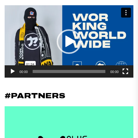
Reproductor
de
vídeo
00:00
00:00
#PARTNERS