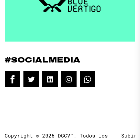
#SOCIALMEDIA
Facebook
Twitter
LinkedIn
Instagram
WhatsApp
Copyright © 2026
DGCV™.
Todos los
Subir