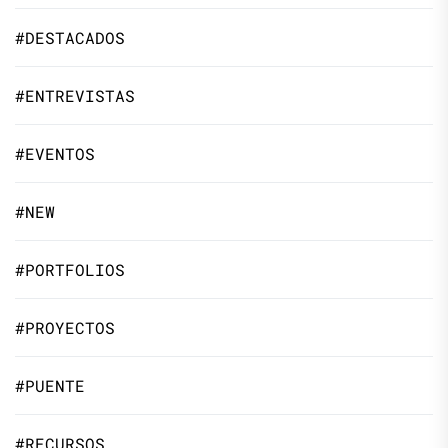
#DESTACADOS
#ENTREVISTAS
#EVENTOS
#NEW
#PORTFOLIOS
#PROYECTOS
#PUENTE
#RECURSOS