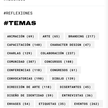
#REFLEXIONES
#TEMAS
ANIMACIÓN
(69)
ARTE
(65)
BRANDING
(217)
CAPACITACIÓN
(140)
CHARACTER DESIGN
(47)
CHARLAS
(129)
COLABORACIÓN
(237)
COMUNIDAD
(307)
CONCURSOS
(108)
CONFERENCIAS
(118)
CONGRESOS
(61)
CONVOCATORIAS
(190)
DIBUJO
(139)
DIRECCIÓN DE ARTE
(118)
DISERTANTES
(45)
DISEÑO DE IDENTIDAD
(59)
ENTREVISTAS
(36)
ENVASES
(54)
ETIQUETAS
(35)
EVENTOS
(262)