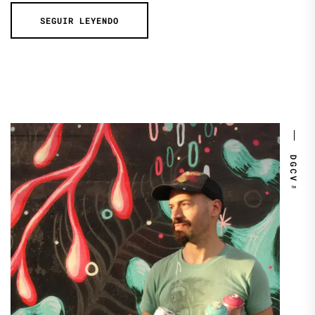
SEGUIR LEYENDO
DGCV™