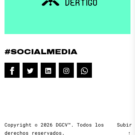
#SOCIALMEDIA
Facebook
Twitter
LinkedIn
Instagram
WhatsApp
Copyright © 2026
DGCV™.
Todos los
Subir
derechos reservados.
↑