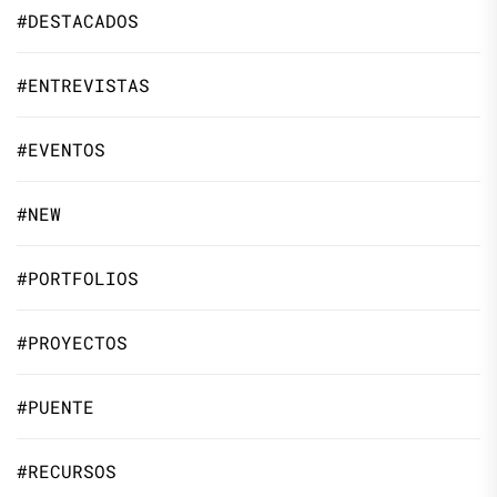
#DESTACADOS
#ENTREVISTAS
#EVENTOS
#NEW
#PORTFOLIOS
#PROYECTOS
#PUENTE
#RECURSOS