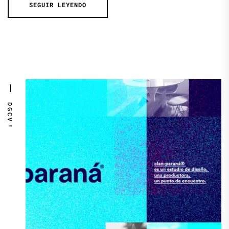
SEGUIR LEYENDO
DGCV™