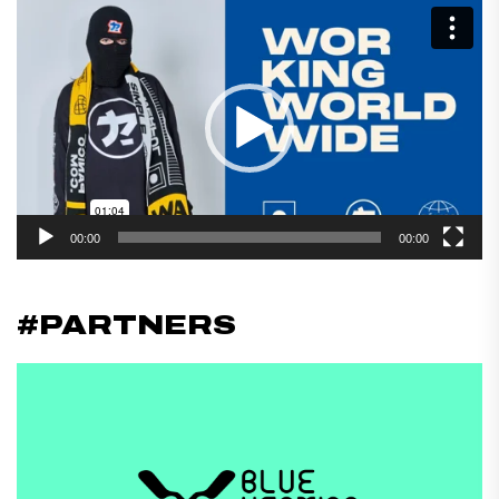
Reproductor
de
vídeo
00:00
00:00
#PARTNERS