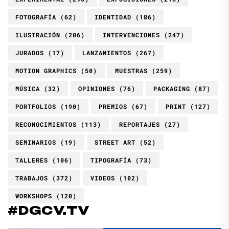
FOTOGRAFÍA
(62)
IDENTIDAD
(186)
ILUSTRACIÓN
(206)
INTERVENCIONES
(247)
JURADOS
(17)
LANZAMIENTOS
(267)
MOTION GRAPHICS
(50)
MUESTRAS
(259)
MÚSICA
(32)
OPINIONES
(76)
PACKAGING
(87)
PORTFOLIOS
(190)
PREMIOS
(67)
PRINT
(127)
RECONOCIMIENTOS
(113)
REPORTAJES
(27)
SEMINARIOS
(19)
STREET ART
(52)
TALLERES
(106)
TIPOGRAFÍA
(73)
TRABAJOS
(372)
VIDEOS
(102)
WORKSHOPS
(120)
#DGCV.TV