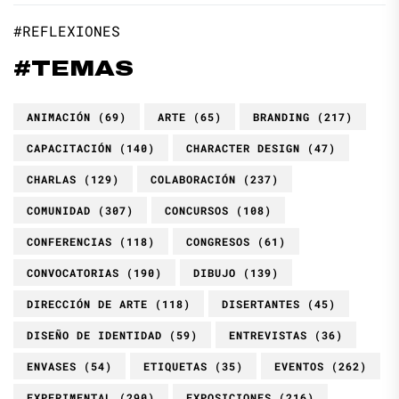
#REFLEXIONES
#TEMAS
ANIMACIÓN
(69)
ARTE
(65)
BRANDING
(217)
CAPACITACIÓN
(140)
CHARACTER DESIGN
(47)
CHARLAS
(129)
COLABORACIÓN
(237)
COMUNIDAD
(307)
CONCURSOS
(108)
CONFERENCIAS
(118)
CONGRESOS
(61)
CONVOCATORIAS
(190)
DIBUJO
(139)
DIRECCIÓN DE ARTE
(118)
DISERTANTES
(45)
DISEÑO DE IDENTIDAD
(59)
ENTREVISTAS
(36)
ENVASES
(54)
ETIQUETAS
(35)
EVENTOS
(262)
EXPERIMENTAL
(290)
EXPOSICIONES
(216)