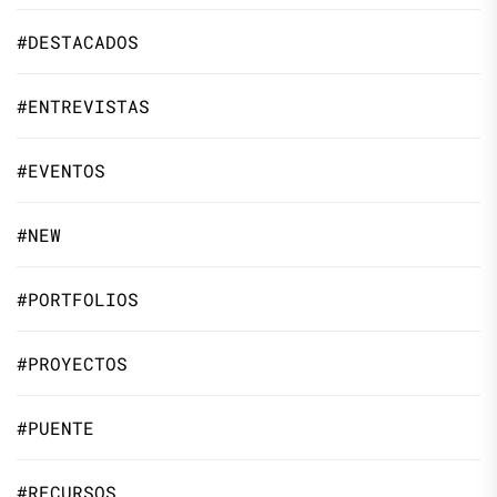
#DESTACADOS
#ENTREVISTAS
#EVENTOS
#NEW
#PORTFOLIOS
#PROYECTOS
#PUENTE
#RECURSOS