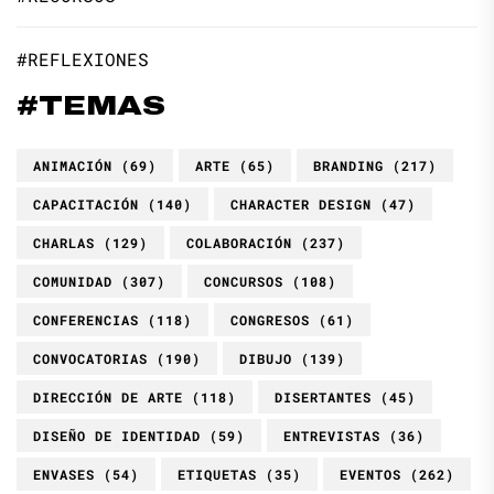
#REFLEXIONES
#TEMAS
ANIMACIÓN
(69)
ARTE
(65)
BRANDING
(217)
CAPACITACIÓN
(140)
CHARACTER DESIGN
(47)
CHARLAS
(129)
COLABORACIÓN
(237)
COMUNIDAD
(307)
CONCURSOS
(108)
CONFERENCIAS
(118)
CONGRESOS
(61)
CONVOCATORIAS
(190)
DIBUJO
(139)
DIRECCIÓN DE ARTE
(118)
DISERTANTES
(45)
DISEÑO DE IDENTIDAD
(59)
ENTREVISTAS
(36)
ENVASES
(54)
ETIQUETAS
(35)
EVENTOS
(262)