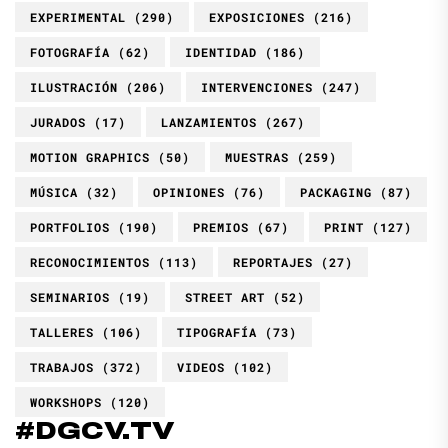
EXPERIMENTAL
(290)
EXPOSICIONES
(216)
FOTOGRAFÍA
(62)
IDENTIDAD
(186)
ILUSTRACIÓN
(206)
INTERVENCIONES
(247)
JURADOS
(17)
LANZAMIENTOS
(267)
MOTION GRAPHICS
(50)
MUESTRAS
(259)
MÚSICA
(32)
OPINIONES
(76)
PACKAGING
(87)
PORTFOLIOS
(190)
PREMIOS
(67)
PRINT
(127)
RECONOCIMIENTOS
(113)
REPORTAJES
(27)
SEMINARIOS
(19)
STREET ART
(52)
TALLERES
(106)
TIPOGRAFÍA
(73)
TRABAJOS
(372)
VIDEOS
(102)
WORKSHOPS
(120)
#DGCV.TV