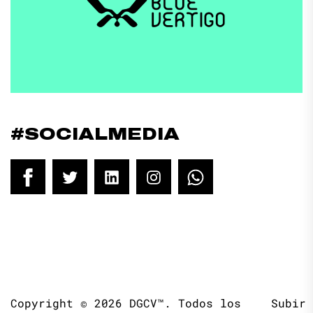
#SOCIALMEDIA
Facebook
Twitter
LinkedIn
Instagram
WhatsApp
Copyright © 2026
DGCV™.
Todos los
Subir