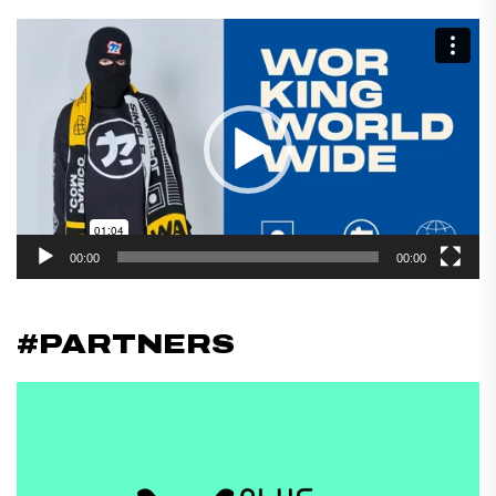
Reproductor
de
vídeo
00:00
00:00
#PARTNERS