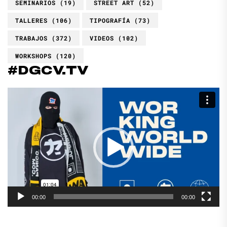
SEMINARIOS
(19)
STREET ART
(52)
TALLERES
(106)
TIPOGRAFÍA
(73)
TRABAJOS
(372)
VIDEOS
(102)
WORKSHOPS
(120)
#DGCV.TV
Reproductor
de
vídeo
00:00
00:00