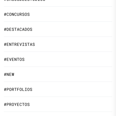
#CONCURSOS
#DESTACADOS
#ENTREVISTAS
#EVENTOS
#NEW
#PORTFOLIOS
#PROYECTOS