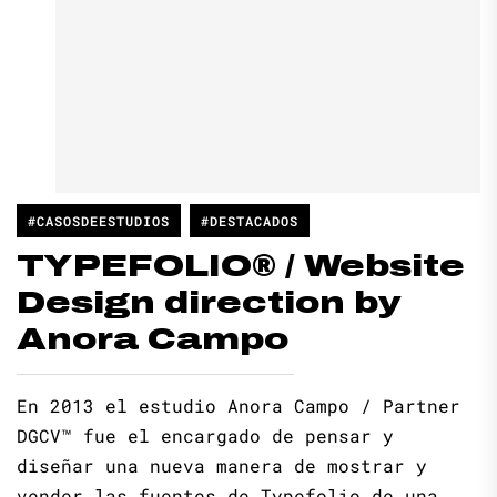
#CASOSDEESTUDIOS
#DESTACADOS
TYPEFOLIO® / Website
Design direction by
Anora Campo
En 2013 el estudio Anora Campo / Partner
DGCV™ fue el encargado de pensar y
diseñar una nueva manera de mostrar y
vender las fuentes de Typefolio de una