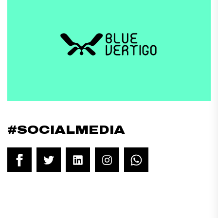
#SOCIALMEDIA
Facebook
Twitter
LinkedIn
Instagram
WhatsApp