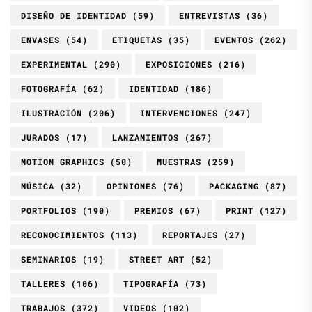
DISEÑO DE IDENTIDAD
(59)
ENTREVISTAS
(36)
ENVASES
(54)
ETIQUETAS
(35)
EVENTOS
(262)
EXPERIMENTAL
(290)
EXPOSICIONES
(216)
FOTOGRAFÍA
(62)
IDENTIDAD
(186)
ILUSTRACIÓN
(206)
INTERVENCIONES
(247)
JURADOS
(17)
LANZAMIENTOS
(267)
MOTION GRAPHICS
(50)
MUESTRAS
(259)
MÚSICA
(32)
OPINIONES
(76)
PACKAGING
(87)
PORTFOLIOS
(190)
PREMIOS
(67)
PRINT
(127)
RECONOCIMIENTOS
(113)
REPORTAJES
(27)
SEMINARIOS
(19)
STREET ART
(52)
TALLERES
(106)
TIPOGRAFÍA
(73)
TRABAJOS
(372)
VIDEOS
(102)