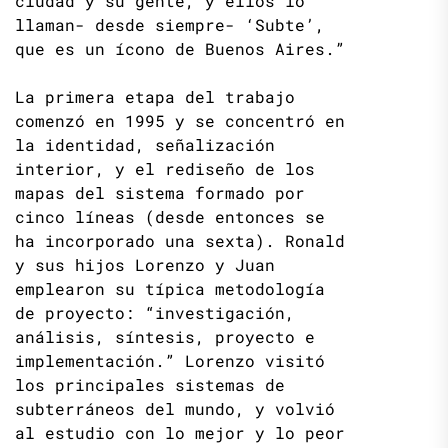
ciudad y su gente, y ellos lo
llaman- desde siempre- ‘Subte’,
que es un ícono de Buenos Aires.”
La primera etapa del trabajo
comenzó en 1995 y se concentró en
la identidad, señalización
interior, y el rediseño de los
mapas del sistema formado por
cinco líneas (desde entonces se
ha incorporado una sexta). Ronald
y sus hijos Lorenzo y Juan
emplearon su típica metodología
de proyecto: “investigación,
análisis, síntesis, proyecto e
implementación.” Lorenzo visitó
los principales sistemas de
subterráneos del mundo, y volvió
al estudio con lo mejor y lo peor