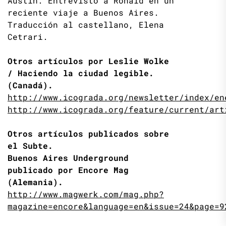
Austin. Entrevistó a Ronald en un
reciente viaje a Buenos Aires.
Traducción al castellano, Elena
Cetrari.
Otros artículos por Leslie Wolke
/ Haciendo la ciudad legible.
(Canadá).
http://www.icograda.org/newsletter/index/en
http://www.icograda.org/feature/current/art
Otros artículos publicados sobre
el Subte.
Buenos Aires Underground
publicado por Encore Mag
(Alemania).
http://www.magwerk.com/mag.php?
magazine=encore&language=en&issue=24&page=9