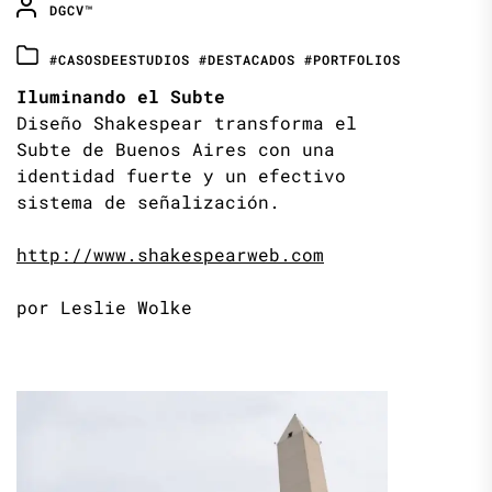
DGCV™
#CASOSDEESTUDIOS
#DESTACADOS
#PORTFOLIOS
Iluminando el Subte
Diseño Shakespear transforma el
Subte de Buenos Aires con una
identidad fuerte y un efectivo
sistema de señalización.
http://www.shakespearweb.com
por Leslie Wolke