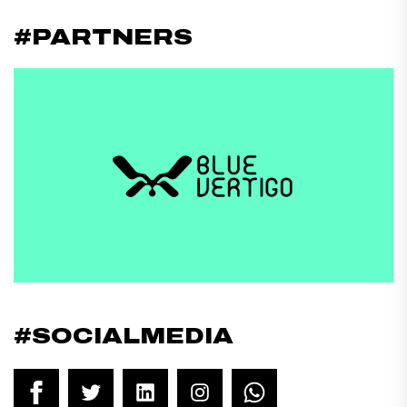
#PARTNERS
#SOCIALMEDIA
Facebook
Twitter
LinkedIn
Instagram
WhatsApp