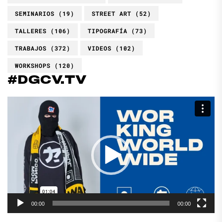
SEMINARIOS
(19)
STREET ART
(52)
TALLERES
(106)
TIPOGRAFÍA
(73)
TRABAJOS
(372)
VIDEOS
(102)
WORKSHOPS
(120)
#DGCV.TV
Reproductor
de
vídeo
00:00
00:00