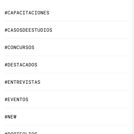
#CAPACITACIONES
#CASOSDEESTUDIOS
#CONCURSOS
#DESTACADOS
#ENTREVISTAS
#EVENTOS
#NEW
#PORTFOLIOS