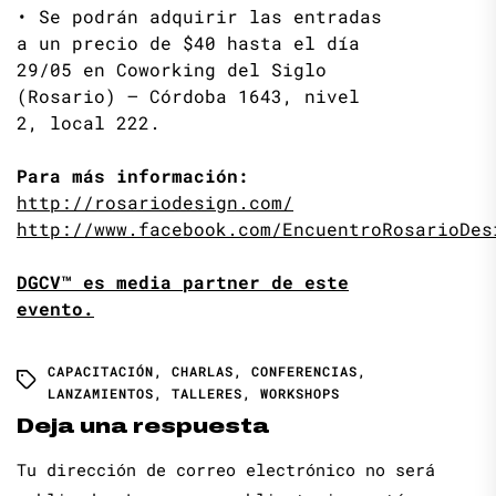
• Se podrán adquirir las entradas
a un precio de $40 hasta el día
29/05 en Coworking del Siglo
(Rosario) – Córdoba 1643, nivel
2, local 222.
Para más información:
http://rosariodesign.com/
http://www.facebook.com/EncuentroRosarioDes
DGCV™ es media partner de este
evento.
CAPACITACIÓN
,
CHARLAS
,
CONFERENCIAS
,
LANZAMIENTOS
,
TALLERES
,
WORKSHOPS
Deja una respuesta
Tu dirección de correo electrónico no será