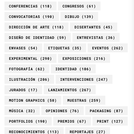
CONFERENCIAS
(118)
CONGRESOS
(61)
CONVOCATORIAS
(190)
DIBUJO
(139)
DIRECCIÓN DE ARTE
(118)
DISERTANTES
(45)
DISEÑO DE IDENTIDAD
(59)
ENTREVISTAS
(36)
ENVASES
(54)
ETIQUETAS
(35)
EVENTOS
(262)
EXPERIMENTAL
(290)
EXPOSICIONES
(216)
FOTOGRAFÍA
(62)
IDENTIDAD
(186)
ILUSTRACIÓN
(206)
INTERVENCIONES
(247)
JURADOS
(17)
LANZAMIENTOS
(267)
MOTION GRAPHICS
(50)
MUESTRAS
(259)
MÚSICA
(32)
OPINIONES
(76)
PACKAGING
(87)
PORTFOLIOS
(190)
PREMIOS
(67)
PRINT
(127)
RECONOCIMIENTOS
(113)
REPORTAJES
(27)