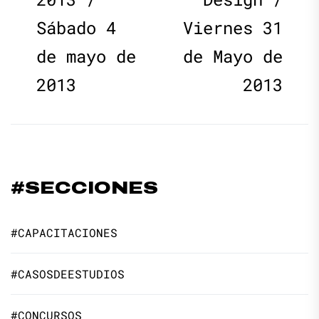
de
Sábado 4
Viernes 31
entradas
de mayo de
de Mayo de
2013
2013
#SECCIONES
#CAPACITACIONES
#CASOSDEESTUDIOS
#CONCURSOS