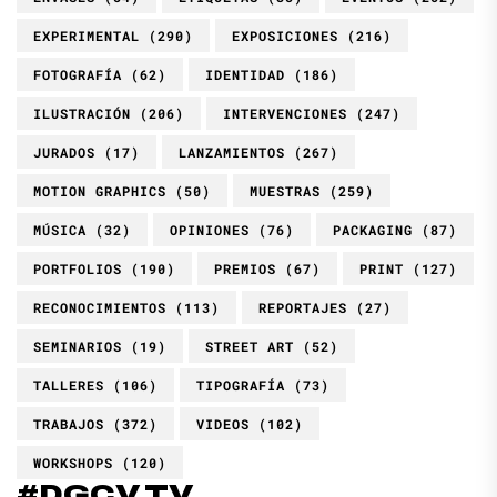
EXPERIMENTAL
(290)
EXPOSICIONES
(216)
FOTOGRAFÍA
(62)
IDENTIDAD
(186)
ILUSTRACIÓN
(206)
INTERVENCIONES
(247)
JURADOS
(17)
LANZAMIENTOS
(267)
MOTION GRAPHICS
(50)
MUESTRAS
(259)
MÚSICA
(32)
OPINIONES
(76)
PACKAGING
(87)
PORTFOLIOS
(190)
PREMIOS
(67)
PRINT
(127)
RECONOCIMIENTOS
(113)
REPORTAJES
(27)
SEMINARIOS
(19)
STREET ART
(52)
TALLERES
(106)
TIPOGRAFÍA
(73)
TRABAJOS
(372)
VIDEOS
(102)
WORKSHOPS
(120)
#DGCV.TV