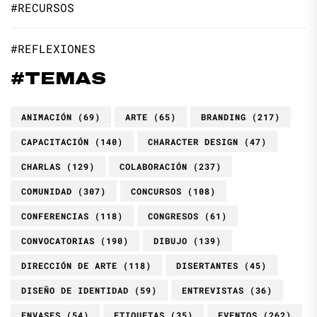
#RECURSOS
#REFLEXIONES
#TEMAS
ANIMACIÓN
(69)
ARTE
(65)
BRANDING
(217)
CAPACITACIÓN
(140)
CHARACTER DESIGN
(47)
CHARLAS
(129)
COLABORACIÓN
(237)
COMUNIDAD
(307)
CONCURSOS
(108)
CONFERENCIAS
(118)
CONGRESOS
(61)
CONVOCATORIAS
(190)
DIBUJO
(139)
DIRECCIÓN DE ARTE
(118)
DISERTANTES
(45)
DISEÑO DE IDENTIDAD
(59)
ENTREVISTAS
(36)
ENVASES
(54)
ETIQUETAS
(35)
EVENTOS
(262)