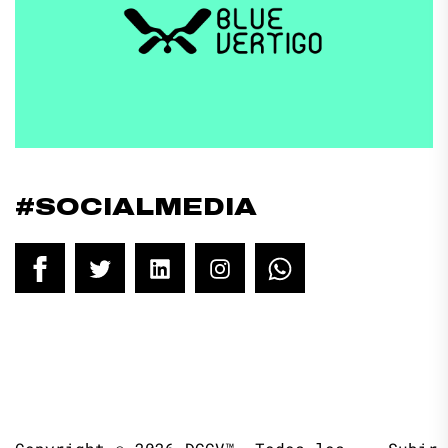
#SOCIALMEDIA
Facebook
Twitter
LinkedIn
Instagram
WhatsApp