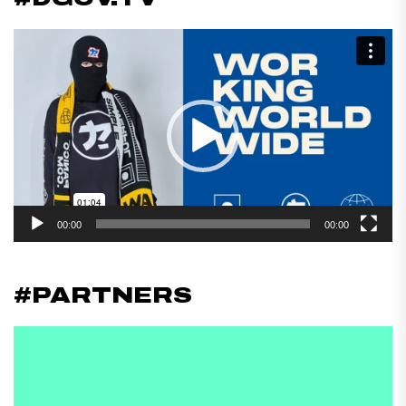
Reproductor
de
vídeo
00:00
00:00
#PARTNERS