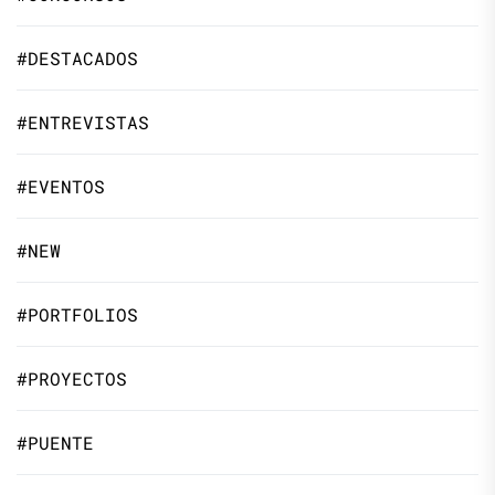
#DESTACADOS
#ENTREVISTAS
#EVENTOS
#NEW
#PORTFOLIOS
#PROYECTOS
#PUENTE