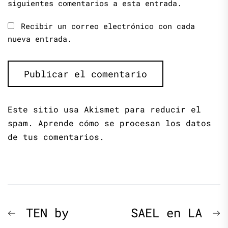
siguientes comentarios a esta entrada.
Recibir un correo electrónico con cada
nueva entrada.
Este sitio usa Akismet para reducir el
spam.
Aprende cómo se procesan los datos
de tus comentarios.
Navegación
Previous
N
TEN by
SAEL en LA