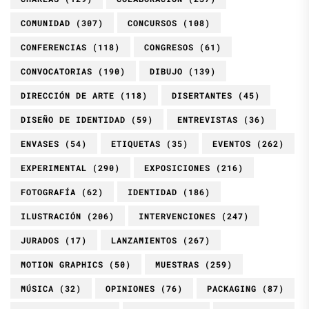
COMUNIDAD
(307)
CONCURSOS
(108)
CONFERENCIAS
(118)
CONGRESOS
(61)
CONVOCATORIAS
(190)
DIBUJO
(139)
DIRECCIÓN DE ARTE
(118)
DISERTANTES
(45)
DISEÑO DE IDENTIDAD
(59)
ENTREVISTAS
(36)
ENVASES
(54)
ETIQUETAS
(35)
EVENTOS
(262)
EXPERIMENTAL
(290)
EXPOSICIONES
(216)
FOTOGRAFÍA
(62)
IDENTIDAD
(186)
ILUSTRACIÓN
(206)
INTERVENCIONES
(247)
JURADOS
(17)
LANZAMIENTOS
(267)
MOTION GRAPHICS
(50)
MUESTRAS
(259)
MÚSICA
(32)
OPINIONES
(76)
PACKAGING
(87)