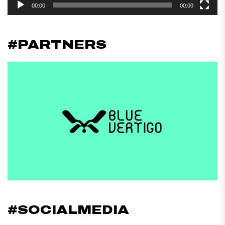
00:00
00:00
#PARTNERS
#SOCIALMEDIA