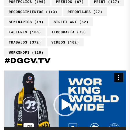
PORTFOLIOS
(190)
PREMIOS
(67)
PRINT
(127)
RECONOCIMIENTOS
(113)
REPORTAJES
(27)
SEMINARIOS
(19)
STREET ART
(52)
TALLERES
(106)
TIPOGRAFÍA
(73)
TRABAJOS
(372)
VIDEOS
(102)
WORKSHOPS
(120)
#DGCV.TV
Reproductor
de
vídeo