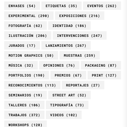
ENVASES
(54)
ETIQUETAS
(35)
EVENTOS
(262)
EXPERIMENTAL
(290)
EXPOSICIONES
(216)
FOTOGRAFÍA
(62)
IDENTIDAD
(186)
ILUSTRACIÓN
(206)
INTERVENCIONES
(247)
JURADOS
(17)
LANZAMIENTOS
(267)
MOTION GRAPHICS
(50)
MUESTRAS
(259)
MÚSICA
(32)
OPINIONES
(76)
PACKAGING
(87)
PORTFOLIOS
(190)
PREMIOS
(67)
PRINT
(127)
RECONOCIMIENTOS
(113)
REPORTAJES
(27)
SEMINARIOS
(19)
STREET ART
(52)
TALLERES
(106)
TIPOGRAFÍA
(73)
TRABAJOS
(372)
VIDEOS
(102)
WORKSHOPS
(120)