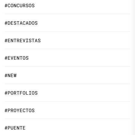
#CONCURSOS
#DESTACADOS
#ENTREVISTAS
#EVENTOS
#NEW
#PORTFOLIOS
#PROYECTOS
#PUENTE