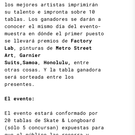
los mejores artistas imprimirán
su talento e impronta sobre 10
tablas. Los ganadores se darán a
conocer el mismo día del evento-
muestra en dónde el primer puesto
se llevará premios de
Factory
Lab
, pinturas de
Metro Street
Art
,
Garnier
Suits,
Samoa
,
Honolulu,
entre
otras cosas. Y la tabla ganadora
será sorteada entre los
presentes.
El evento:
El evento estará conformado por
20 tablas de Skate & Longboard
(sólo 5 concursan) expuestas para
que el público las recorra y