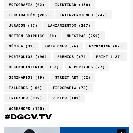
FOTOGRAFÍA
(62)
IDENTIDAD
(186)
ILUSTRACIÓN
(206)
INTERVENCIONES
(247)
JURADOS
(17)
LANZAMIENTOS
(267)
MOTION GRAPHICS
(50)
MUESTRAS
(259)
MÚSICA
(32)
OPINIONES
(76)
PACKAGING
(87)
PORTFOLIOS
(190)
PREMIOS
(67)
PRINT
(127)
RECONOCIMIENTOS
(113)
REPORTAJES
(27)
SEMINARIOS
(19)
STREET ART
(52)
TALLERES
(106)
TIPOGRAFÍA
(73)
TRABAJOS
(372)
VIDEOS
(102)
WORKSHOPS
(120)
#DGCV.TV
Reproductor