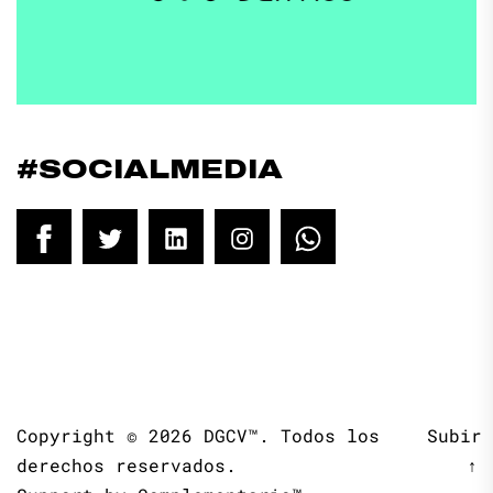
#SOCIALMEDIA
Facebook
Twitter
LinkedIn
Instagram
WhatsApp
Copyright © 2026
DGCV™.
Todos los
Subir
derechos reservados.
↑