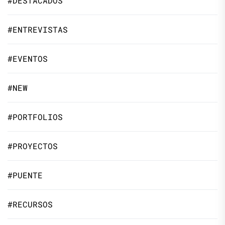
#DESTACADOS
#ENTREVISTAS
#EVENTOS
#NEW
#PORTFOLIOS
#PROYECTOS
#PUENTE
#RECURSOS