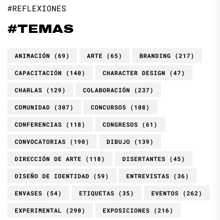
#REFLEXIONES
#TEMAS
ANIMACIÓN
(69)
ARTE
(65)
BRANDING
(217)
CAPACITACIÓN
(140)
CHARACTER DESIGN
(47)
CHARLAS
(129)
COLABORACIÓN
(237)
COMUNIDAD
(307)
CONCURSOS
(108)
CONFERENCIAS
(118)
CONGRESOS
(61)
CONVOCATORIAS
(190)
DIBUJO
(139)
DIRECCIÓN DE ARTE
(118)
DISERTANTES
(45)
DISEÑO DE IDENTIDAD
(59)
ENTREVISTAS
(36)
ENVASES
(54)
ETIQUETAS
(35)
EVENTOS
(262)
EXPERIMENTAL
(290)
EXPOSICIONES
(216)