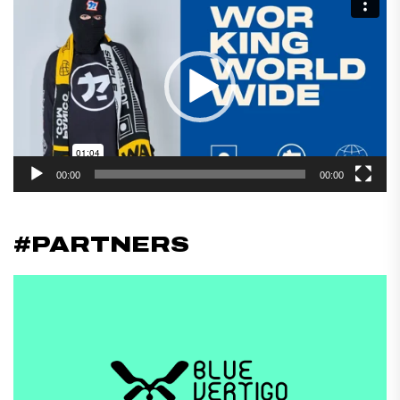
de
vídeo
00:00
00:00
#PARTNERS