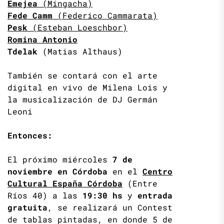
Emejea
(Mingacha)
Fede Camm
(Federico Cammarata)
Pesk
(Esteban Loeschbor)
Romina Antonio
Tdelak
(Matias Althaus)
También se contará con el arte
digital en vivo de Milena Lois y
la musicalización de DJ Germán
Leoni
Entonces:
El próximo miércoles
7 de
noviembre en Córdoba
en el
Centro
Cultural España Córdoba
(Entre
Ríos 40) a las
19:30 hs
y
entrada
gratuita
, se realizará un Contest
de tablas pintadas, en donde 5 de