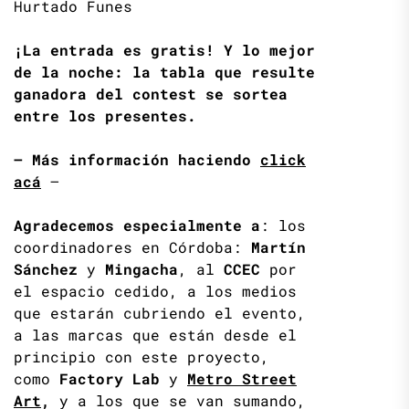
Hurtado Funes
¡La entrada es gratis! Y lo mejor
de la noche: la tabla que resulte
ganadora del contest se sortea
entre los presentes.
– Más información haciendo
click
acá
–
Agradecemos especialmente
a
: los
coordinadores en Córdoba:
Martín
Sánchez
y
Mingacha
, al
CCEC
por
el espacio cedido, a los medios
que estarán cubriendo el evento,
a las marcas que están desde el
principio con este proyecto,
como
Factory Lab
y
Metro Street
Art
,
y a los que se van sumando,