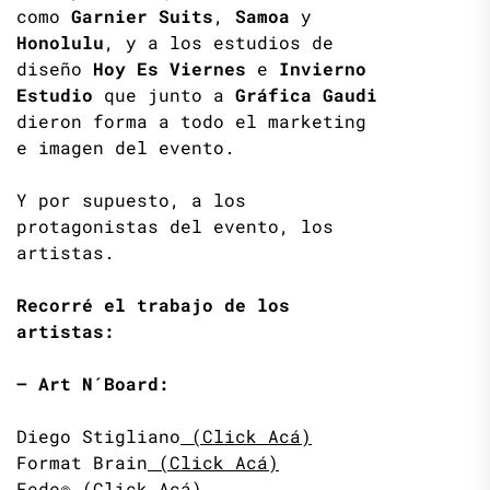
como
Garnier Suits
,
Samoa
y
Honolulu
, y a los estudios de
diseño
Hoy Es Viernes
e
Invierno
Estudio
que junto a
Gráfica Gaudi
dieron forma a todo el marketing
e imagen del evento.
Y por supuesto, a los
protagonistas del evento, los
artistas.
Recorré el trabajo de los
artistas:
– Art N´Board:
Diego Stigliano
(Click Acá)
Format Brain
(Click Acá)
Fede©
(Click Acá)