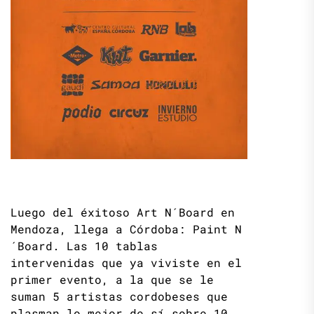
Luego del éxitoso Art N´Board en
Mendoza, llega a Córdoba: Paint N
´Board. Las 10 tablas
intervenidas que ya viviste en el
primer evento, a la que se le
suman 5 artistas cordobeses que
plasman lo mejor de sí sobre 10