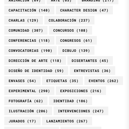
ANIMACIÓN
(69)
ARTE
(65)
BRANDING
(217)
CAPACITACIÓN
(140)
CHARACTER DESIGN
(47)
CHARLAS
(129)
COLABORACIÓN
(237)
COMUNIDAD
(307)
CONCURSOS
(108)
CONFERENCIAS
(118)
CONGRESOS
(61)
CONVOCATORIAS
(190)
DIBUJO
(139)
DIRECCIÓN DE ARTE
(118)
DISERTANTES
(45)
DISEÑO DE IDENTIDAD
(59)
ENTREVISTAS
(36)
ENVASES
(54)
ETIQUETAS
(35)
EVENTOS
(262)
EXPERIMENTAL
(290)
EXPOSICIONES
(216)
FOTOGRAFÍA
(62)
IDENTIDAD
(186)
ILUSTRACIÓN
(206)
INTERVENCIONES
(247)
JURADOS
(17)
LANZAMIENTOS
(267)