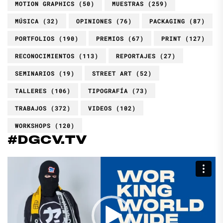
MOTION GRAPHICS
(50)
MUESTRAS
(259)
MÚSICA
(32)
OPINIONES
(76)
PACKAGING
(87)
PORTFOLIOS
(190)
PREMIOS
(67)
PRINT
(127)
RECONOCIMIENTOS
(113)
REPORTAJES
(27)
SEMINARIOS
(19)
STREET ART
(52)
TALLERES
(106)
TIPOGRAFÍA
(73)
TRABAJOS
(372)
VIDEOS
(102)
WORKSHOPS
(120)
#DGCV.TV
Reproductor
de
vídeo