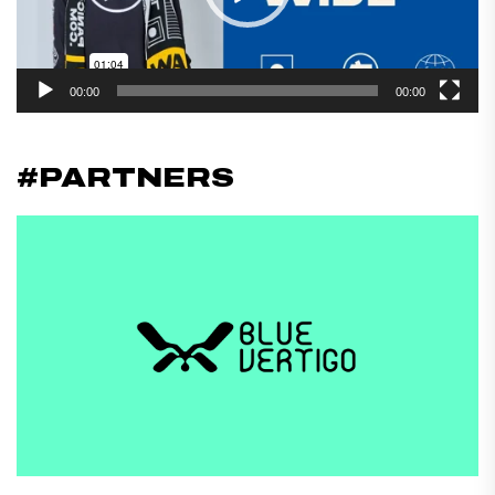
00:00
00:00
#PARTNERS