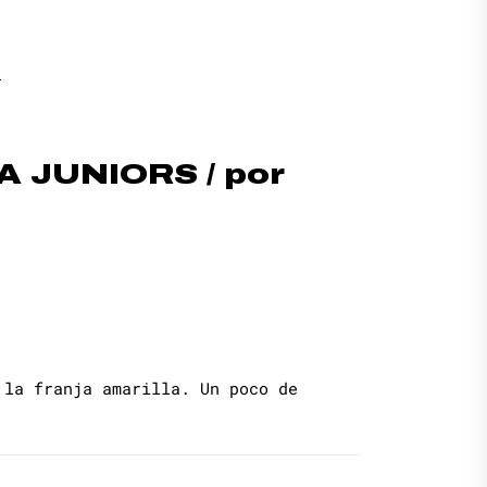
m
JUNIORS / por
 la franja amarilla. Un poco de