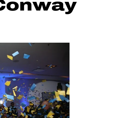
rConway