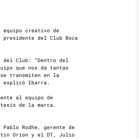
l equipo creativo de
, presidente del Club Boca
l del Club: “Dentro del
quipo que nos da tantas
 se transmiten en la
, explicó Ibarra.
mente al equipo de
ntesis de la marca.
, Pablo Rodhe, gerente de
stin Orion y el DT, Julio