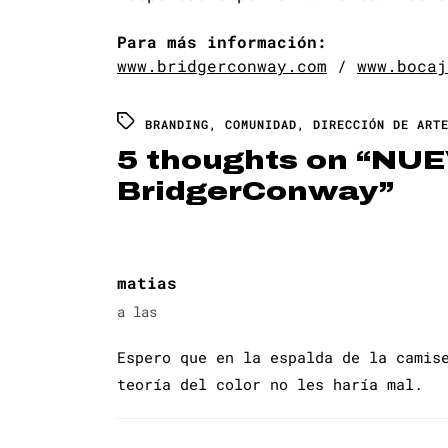
Para más información:
www.bridgerconway.com
/
www.bocaj
BRANDING
,
COMUNIDAD
,
DIRECCIÓN DE ART
5 thoughts on “
NUE
BridgerConway
”
matias
a las
Espero que en la espalda de la camis
teoría del color no les haría mal.