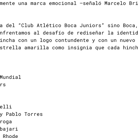
mente una marca emocional –señaló Marcelo Br
a del “Club Atlético Boca Juniors” sino Boca
nfrentamos al desafío de rediseñar la identi
incha con un logo contundente y con un nuevo
strella amarilla como insignia que cada hinc
Mundial
rs
elli
y Pablo Torres
roga
bajari
 Rhode