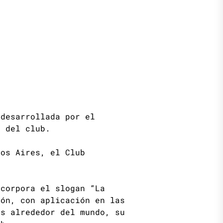
desarrollada por el
g del club.
os Aires, el Club
ncorpora el slogan “La
ión, con aplicación en las
as alrededor del mundo, su