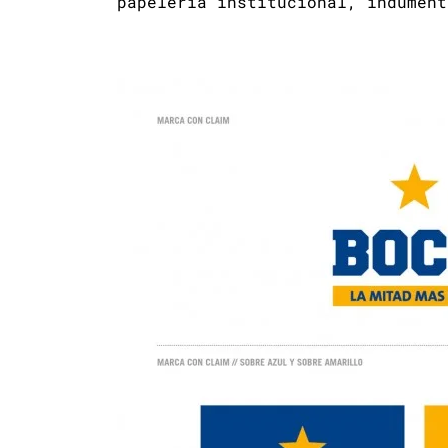
papelería institucional, indument