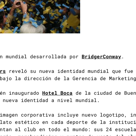
en mundial desarrollada por
BridgerConway
.
rs
reveló su nueva identidad mundial que fue 
bajo la dirección de la Gerencia de Marketin
ién inaugurado
Hotel Boca
de la ciudad de Buen
 nueva identidad a nivel mundial.
imagen corporativa incluye nuevo logotipo, i
lato estético en cada deporte de la instituc
ntan al club en todo el mundo: sus 24 escuel