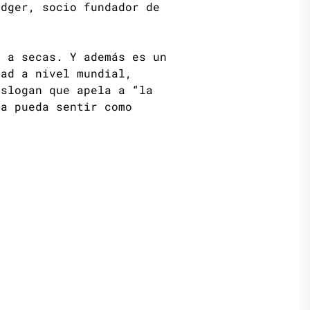
idger, socio fundador de
, a secas. Y además es un
dad a nivel mundial,
 slogan que apela a “la
ha pueda sentir como