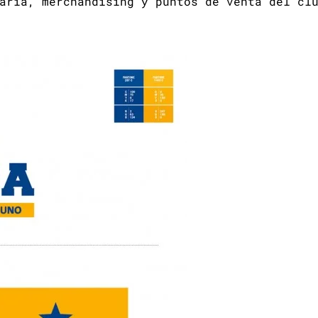
aria, merchandising y puntos de venta del cl