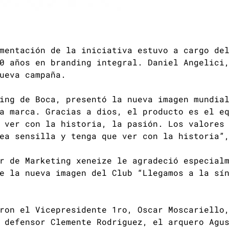
mentación de la iniciativa estuvo a cargo de
0 años en branding integral. Daniel Angelici
ueva campaña.
ing de Boca, presentó la nueva imagen mundia
a marca. Gracias a dios, el producto es el e
 ver con la historia, la pasión. Los valores
ea sensilla y tenga que ver con la historia”
r de Marketing xeneize le agradeció especial
e la nueva imagen del Club “Llegamos a la sí
ron el Vicepresidente 1ro, Oscar Moscariello
 defensor Clemente Rodriguez, el arquero Agu