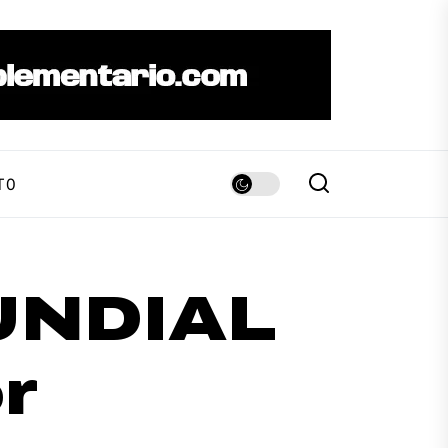
TO
UNDIAL
r