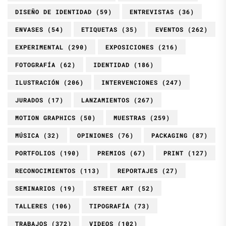
DISEÑO DE IDENTIDAD
(59)
ENTREVISTAS
(36)
ENVASES
(54)
ETIQUETAS
(35)
EVENTOS
(262)
EXPERIMENTAL
(290)
EXPOSICIONES
(216)
FOTOGRAFÍA
(62)
IDENTIDAD
(186)
ILUSTRACIÓN
(206)
INTERVENCIONES
(247)
JURADOS
(17)
LANZAMIENTOS
(267)
MOTION GRAPHICS
(50)
MUESTRAS
(259)
MÚSICA
(32)
OPINIONES
(76)
PACKAGING
(87)
PORTFOLIOS
(190)
PREMIOS
(67)
PRINT
(127)
RECONOCIMIENTOS
(113)
REPORTAJES
(27)
SEMINARIOS
(19)
STREET ART
(52)
TALLERES
(106)
TIPOGRAFÍA
(73)
TRABAJOS
(372)
VIDEOS
(102)