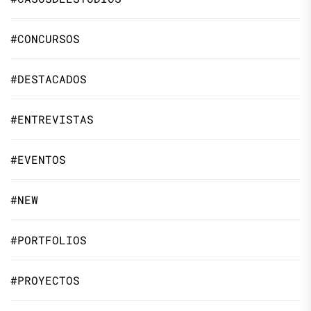
#CONCURSOS
#DESTACADOS
#ENTREVISTAS
#EVENTOS
#NEW
#PORTFOLIOS
#PROYECTOS