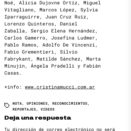
Noé, Alicia Dujovne Ortíz, Miguel
Vitagliano, Marcos López, Sylvia
Iparraguirre, Juan Cruz Ruiz,
Lorenzo Quinteros, Daniel
Zaballa, Sergio Elena Hernández,
Carlos Gamerro, Josefina Ludmer,
Pablo Ramos, Adolfo De Vincenzi,
Fabio Grementieri, Silvio
Fabrykant, Matilde Sánchez, Marta
Minujín, Ángela Pradelli y Fabián
Casas.
+info:
www.cristinamucci.com.ar
NOTA
,
OPINIONES
,
RECONOCIMIENTOS
,
REPORTAJES
,
VIDEOS
Deja una respuesta
Tu dirección de correo electrónico no será