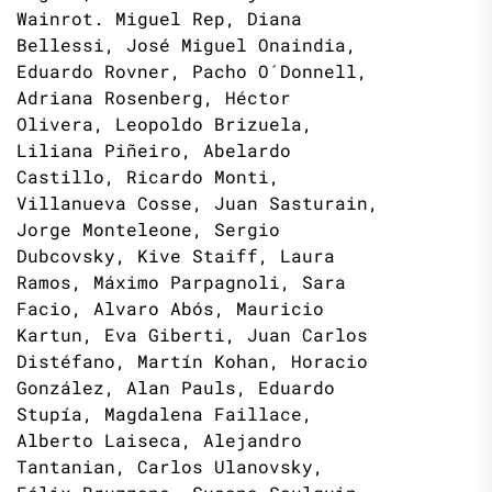
Wainrot. Miguel Rep, Diana
Bellessi, José Miguel Onaindia,
Eduardo Rovner, Pacho O´Donnell,
Adriana Rosenberg, Héctor
Olivera, Leopoldo Brizuela,
Liliana Piñeiro, Abelardo
Castillo, Ricardo Monti,
Villanueva Cosse, Juan Sasturain,
Jorge Monteleone, Sergio
Dubcovsky, Kive Staiff, Laura
Ramos, Máximo Parpagnoli, Sara
Facio, Alvaro Abós, Mauricio
Kartun, Eva Giberti, Juan Carlos
Distéfano, Martín Kohan, Horacio
González, Alan Pauls, Eduardo
Stupía, Magdalena Faillace,
Alberto Laiseca, Alejandro
Tantanian, Carlos Ulanovsky,