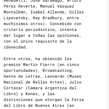
Benedetti, José Saramago, Arturo
Pérez Reverte, Manuel Vázquez
Montalbán, Isabel Allende, Gilles
Lipovetsky, Ray Bradbury, entre
muchísimos otros). Concebido con
criterio periodístico, intenta
dar lugar a todas las opiniones,
con el único requisito de la
idoneidad.
Entre otros, ha obtenido los
premios Martín Fierro (en cinco
oportunidades), Broadcasting,
Gente de Letras, Leonardo (Museo
Nacional de Bellas Artes), Julio
Cortázar (Cámara Argentina del
Libro) y Konex, y las
distinciones que otorgan la Feria
del Libro de Buenos Aires (en