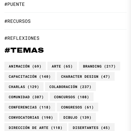
#PUENTE
#RECURSOS
#REFLEXIONES
#TEMAS
ANIMACIÓN
(69)
ARTE
(65)
BRANDING
(217)
CAPACITACIÓN
(140)
CHARACTER DESIGN
(47)
CHARLAS
(129)
COLABORACIÓN
(237)
COMUNIDAD
(307)
CONCURSOS
(108)
CONFERENCIAS
(118)
CONGRESOS
(61)
CONVOCATORIAS
(190)
DIBUJO
(139)
DIRECCIÓN DE ARTE
(118)
DISERTANTES
(45)