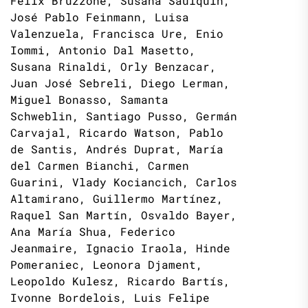
Félix Bruzzone, Susana Saulquin,
José Pablo Feinmann, Luisa
Valenzuela, Francisca Ure, Enio
Iommi, Antonio Dal Masetto,
Susana Rinaldi, Orly Benzacar,
Juan José Sebreli, Diego Lerman,
Miguel Bonasso, Samanta
Schweblin, Santiago Pusso, Germán
Carvajal, Ricardo Watson, Pablo
de Santis, Andrés Duprat, María
del Carmen Bianchi, Carmen
Guarini, Vlady Kociancich, Carlos
Altamirano, Guillermo Martínez,
Raquel San Martín, Osvaldo Bayer,
Ana María Shua, Federico
Jeanmaire, Ignacio Iraola, Hinde
Pomeraniec, Leonora Djament,
Leopoldo Kulesz, Ricardo Bartís,
Ivonne Bordelois, Luis Felipe