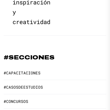
inspiración
y
creatividad
#SECCIONES
#CAPACITACIONES
#CASOSDEESTUDIOS
#CONCURSOS