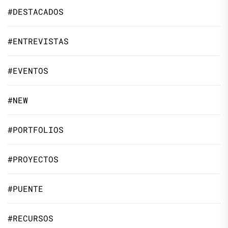
#DESTACADOS
#ENTREVISTAS
#EVENTOS
#NEW
#PORTFOLIOS
#PROYECTOS
#PUENTE
#RECURSOS