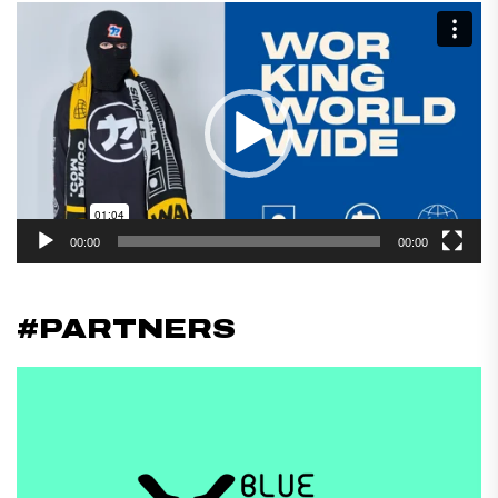
Reproductor
de
vídeo
00:00
00:00
#PARTNERS