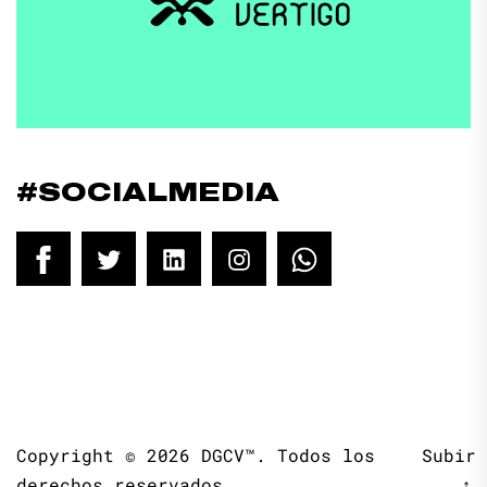
#SOCIALMEDIA
Facebook
Twitter
LinkedIn
Instagram
WhatsApp
Copyright © 2026
DGCV™.
Todos los
Subir
derechos reservados.
↑