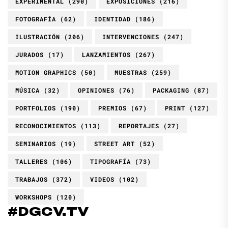
EXPERIMENTAL
(290)
EXPOSICIONES
(216)
FOTOGRAFÍA
(62)
IDENTIDAD
(186)
ILUSTRACIÓN
(206)
INTERVENCIONES
(247)
JURADOS
(17)
LANZAMIENTOS
(267)
MOTION GRAPHICS
(50)
MUESTRAS
(259)
MÚSICA
(32)
OPINIONES
(76)
PACKAGING
(87)
PORTFOLIOS
(190)
PREMIOS
(67)
PRINT
(127)
RECONOCIMIENTOS
(113)
REPORTAJES
(27)
SEMINARIOS
(19)
STREET ART
(52)
TALLERES
(106)
TIPOGRAFÍA
(73)
TRABAJOS
(372)
VIDEOS
(102)
WORKSHOPS
(120)
#DGCV.TV