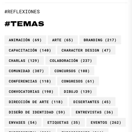
#REFLEXIONES
#TEMAS
ANIMACIÓN
(69)
ARTE
(65)
BRANDING
(217)
CAPACITACIÓN
(140)
CHARACTER DESIGN
(47)
CHARLAS
(129)
COLABORACIÓN
(237)
COMUNIDAD
(307)
CONCURSOS
(108)
CONFERENCIAS
(118)
CONGRESOS
(61)
CONVOCATORIAS
(190)
DIBUJO
(139)
DIRECCIÓN DE ARTE
(118)
DISERTANTES
(45)
DISEÑO DE IDENTIDAD
(59)
ENTREVISTAS
(36)
ENVASES
(54)
ETIQUETAS
(35)
EVENTOS
(262)