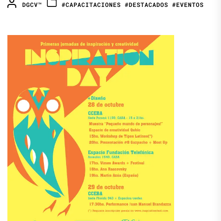
DGCV™
#CAPACITACIONES
#DESTACADOS
#EVENTOS