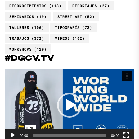
RECONOCIMIENTOS
(113)
REPORTAJES
(27)
SEMINARIOS
(19)
STREET ART
(52)
TALLERES
(106)
TIPOGRAFÍA
(73)
TRABAJOS
(372)
VIDEOS
(102)
WORKSHOPS
(120)
#DGCV.TV
Reproductor
de
vídeo
00:00
00:00