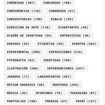
COMUNIDAD
(307)
CONCURSOS
(108)
CONFERENCIAS
(118)
CONGRESOS
(61)
CONVOCATORIAS
(190)
DIBUJO
(139)
DIRECCIÓN DE ARTE
(118)
DISERTANTES
(45)
DISEÑO DE IDENTIDAD
(59)
ENTREVISTAS
(36)
ENVASES
(54)
ETIQUETAS
(35)
EVENTOS
(262)
EXPERIMENTAL
(290)
EXPOSICIONES
(216)
FOTOGRAFÍA
(62)
IDENTIDAD
(186)
ILUSTRACIÓN
(206)
INTERVENCIONES
(247)
JURADOS
(17)
LANZAMIENTOS
(267)
MOTION GRAPHICS
(50)
MUESTRAS
(259)
MÚSICA
(32)
OPINIONES
(76)
PACKAGING
(87)
PORTFOLIOS
(190)
PREMIOS
(67)
PRINT
(127)