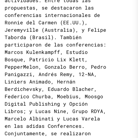
actividades. Entre todas las
propuestas, se destacaron las
conferencias internacionales de
Ronnie del Carmen (EE.UU.),
Jeremyville (Australia), y Felipe
Taborda (Brasil). También
participaron de las conferencias:
Marcos Kulenkampff, Estudio
Bosque, Patricio Lix Klett,
PepperMelon, Gonzalo Berro, Pedro
Panigazzi, Andrés Remy, 12-NA,
Liniers Animado, Hernán
Berdichevsky, Eduardo Blacher,
Federico Churba, Moebius, Moosgo
Digital Publishing y Opción
Libros; y Lucas Nine, Grupo RDYA,
Marcelo Albinati y Lucas Varela
en las adidas Conferences.
Conjuntamente, se realizaron