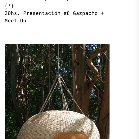
(*)
20hs. Presentación #8 Gazpacho +
Meet Up