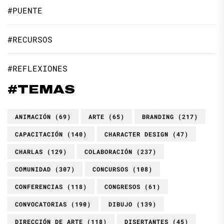
#PUENTE
#RECURSOS
#REFLEXIONES
#TEMAS
ANIMACIÓN
(69)
ARTE
(65)
BRANDING
(217)
CAPACITACIÓN
(140)
CHARACTER DESIGN
(47)
CHARLAS
(129)
COLABORACIÓN
(237)
COMUNIDAD
(307)
CONCURSOS
(108)
CONFERENCIAS
(118)
CONGRESOS
(61)
CONVOCATORIAS
(190)
DIBUJO
(139)
DIRECCIÓN DE ARTE
(118)
DISERTANTES
(45)