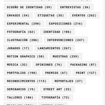
DISEÑO DE IDENTIDAD
(59)
ENTREVISTAS
(36)
ENVASES
(54)
ETIQUETAS
(35)
EVENTOS
(262)
EXPERIMENTAL
(290)
EXPOSICIONES
(216)
FOTOGRAFÍA
(62)
IDENTIDAD
(186)
ILUSTRACIÓN
(206)
INTERVENCIONES
(247)
JURADOS
(17)
LANZAMIENTOS
(267)
MOTION GRAPHICS
(50)
MUESTRAS
(259)
MÚSICA
(32)
OPINIONES
(76)
PACKAGING
(87)
PORTFOLIOS
(190)
PREMIOS
(67)
PRINT
(127)
RECONOCIMIENTOS
(113)
REPORTAJES
(27)
SEMINARIOS
(19)
STREET ART
(52)
TALLERES
(106)
TIPOGRAFÍA
(73)