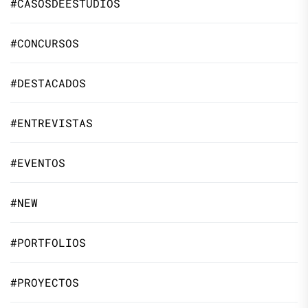
#CASOSDEESTUDIOS
#CONCURSOS
#DESTACADOS
#ENTREVISTAS
#EVENTOS
#NEW
#PORTFOLIOS
#PROYECTOS