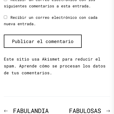
siguientes comentarios a esta entrada.
Recibir un correo electrónico con cada
nueva entrada.
Este sitio usa Akismet para reducir el
spam.
Aprende cómo se procesan los datos
de tus comentarios.
Navegación
Previous
N
FABULANDIA
FABULOSAS