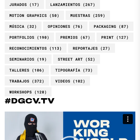
JURADOS
(17)
LANZAMIENTOS
(267)
MOTION GRAPHICS
(50)
MUESTRAS
(259)
MÚSICA
(32)
OPINIONES
(76)
PACKAGING
(87)
PORTFOLIOS
(190)
PREMIOS
(67)
PRINT
(127)
RECONOCIMIENTOS
(113)
REPORTAJES
(27)
SEMINARIOS
(19)
STREET ART
(52)
TALLERES
(106)
TIPOGRAFÍA
(73)
TRABAJOS
(372)
VIDEOS
(102)
WORKSHOPS
(120)
#DGCV.TV
Reproductor
de
vídeo