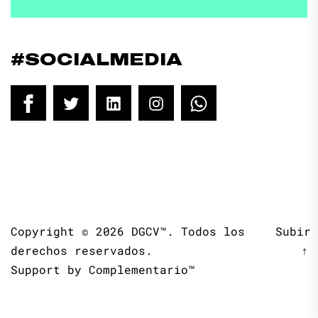
#SOCIALMEDIA
Facebook
Twitter
LinkedIn
Instagram
WhatsApp
Copyright © 2026
DGCV™.
Todos los
Subir
derechos reservados.
↑
Support by
Complementario™