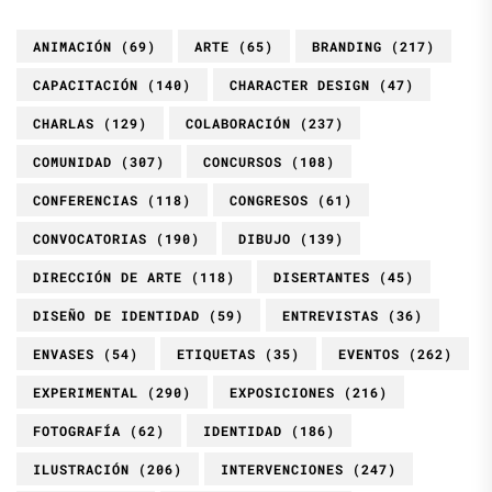
ANIMACIÓN
(69)
ARTE
(65)
BRANDING
(217)
CAPACITACIÓN
(140)
CHARACTER DESIGN
(47)
CHARLAS
(129)
COLABORACIÓN
(237)
COMUNIDAD
(307)
CONCURSOS
(108)
CONFERENCIAS
(118)
CONGRESOS
(61)
CONVOCATORIAS
(190)
DIBUJO
(139)
DIRECCIÓN DE ARTE
(118)
DISERTANTES
(45)
DISEÑO DE IDENTIDAD
(59)
ENTREVISTAS
(36)
ENVASES
(54)
ETIQUETAS
(35)
EVENTOS
(262)
EXPERIMENTAL
(290)
EXPOSICIONES
(216)
FOTOGRAFÍA
(62)
IDENTIDAD
(186)
ILUSTRACIÓN
(206)
INTERVENCIONES
(247)