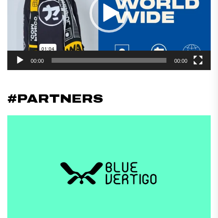
00:00
00:00
#PARTNERS