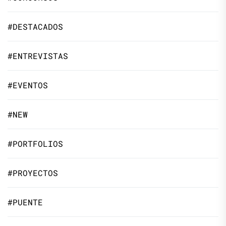
#DESTACADOS
#ENTREVISTAS
#EVENTOS
#NEW
#PORTFOLIOS
#PROYECTOS
#PUENTE