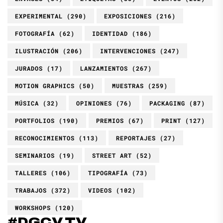
EXPERIMENTAL
(290)
EXPOSICIONES
(216)
FOTOGRAFÍA
(62)
IDENTIDAD
(186)
ILUSTRACIÓN
(206)
INTERVENCIONES
(247)
JURADOS
(17)
LANZAMIENTOS
(267)
MOTION GRAPHICS
(50)
MUESTRAS
(259)
MÚSICA
(32)
OPINIONES
(76)
PACKAGING
(87)
PORTFOLIOS
(190)
PREMIOS
(67)
PRINT
(127)
RECONOCIMIENTOS
(113)
REPORTAJES
(27)
SEMINARIOS
(19)
STREET ART
(52)
TALLERES
(106)
TIPOGRAFÍA
(73)
TRABAJOS
(372)
VIDEOS
(102)
WORKSHOPS
(120)
#DGCV.TV