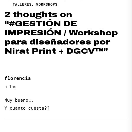
TALLERES
,
WORKSHOPS
2 thoughts on
“
#GESTIÓN DE
IMPRESIÓN / Workshop
para diseñadores por
Nirat Print + DGCV™
”
florencia
a las
Muy bueno….
Y cuanto cuesta??