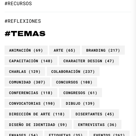
#RECURSOS
#REFLEXIONES
#TEMAS
ANIMACIÓN
(69)
ARTE
(65)
BRANDING
(217)
CAPACITACIÓN
(140)
CHARACTER DESIGN
(47)
CHARLAS
(129)
COLABORACIÓN
(237)
COMUNIDAD
(307)
CONCURSOS
(108)
CONFERENCIAS
(118)
CONGRESOS
(61)
CONVOCATORIAS
(190)
DIBUJO
(139)
DIRECCIÓN DE ARTE
(118)
DISERTANTES
(45)
DISEÑO DE IDENTIDAD
(59)
ENTREVISTAS
(36)
ENVASES
(54)
ETIQUETAS
(35)
EVENTOS
(262)