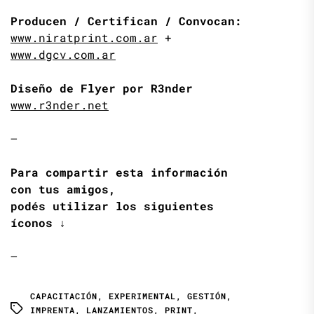
Producen / Certifican / Convocan:
www.niratprint.com.ar
+
www.dgcv.com.ar
Diseño de Flyer por R3nder
www.r3nder.net
—
Para compartir esta información
con tus amigos,
podés utilizar los siguientes
íconos ↓
—
CAPACITACIÓN
,
EXPERIMENTAL
,
GESTIÓN
,
IMPRENTA
,
LANZAMIENTOS
,
PRINT
,