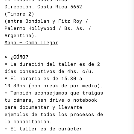
Dirección: Costa Rica 5652
(Timbre 2)
(entre Bondplan y Fitz Roy /
Palermo Hollywood / Bs. As. /
Argentina).
Mapa – Como llegar
> ¿CÓMO?
* La duración del taller es de 2
días consecutivos de 4hs. c/u.
* El horario es de 15.30 a
19.30hs (con break de por medio).
* También aconsejamos que traigas
tu cámara, pen drive o notebook
para documentar y llevarte
ejemplos de todos los procesos de
la capacitación.
* El taller es de carácter