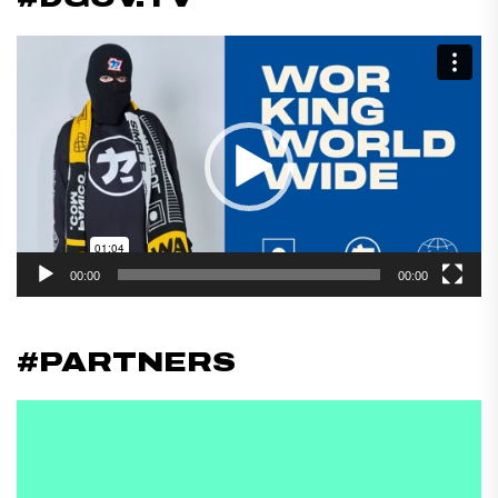
Reproductor
de
vídeo
00:00
00:00
#PARTNERS