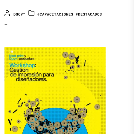
DGCV™
#CAPACITACIONES
#DESTACADOS
—