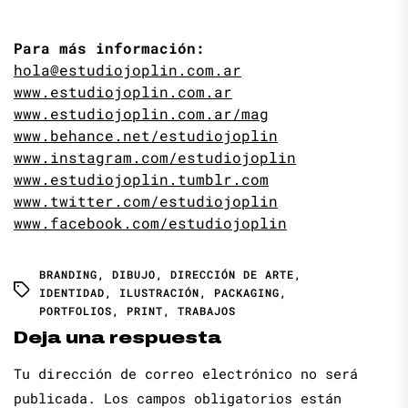
Para más información:
hola@estudiojoplin.com.ar
www.estudiojoplin.com.ar
www.estudiojoplin.com.ar/mag
www.behance.net/estudiojoplin
www.instagram.com/estudiojoplin
www.estudiojoplin.tumblr.com
www.twitter.com/estudiojoplin
www.facebook.com/estudiojoplin
BRANDING
,
DIBUJO
,
DIRECCIÓN DE ARTE
,
IDENTIDAD
,
ILUSTRACIÓN
,
PACKAGING
,
PORTFOLIOS
,
PRINT
,
TRABAJOS
Deja una respuesta
Tu dirección de correo electrónico no será
publicada.
Los campos obligatorios están