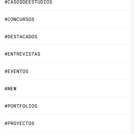
#CASOSDEESTUDIOS
#CONCURSOS
#DESTACADOS
#ENTREVISTAS
#EVENTOS
#NEW
#PORTFOLIOS
#PROYECTOS