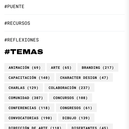
#PUENTE
#RECURSOS
#REFLEXIONES
#TEMAS
ANIMACIÓN
(69)
ARTE
(65)
BRANDING
(217)
CAPACITACIÓN
(140)
CHARACTER DESIGN
(47)
CHARLAS
(129)
COLABORACIÓN
(237)
COMUNIDAD
(307)
CONCURSOS
(108)
CONFERENCIAS
(118)
CONGRESOS
(61)
CONVOCATORIAS
(190)
DIBUJO
(139)
DIRECCIÓN DE ARTE
(118)
DISERTANTES
(45)