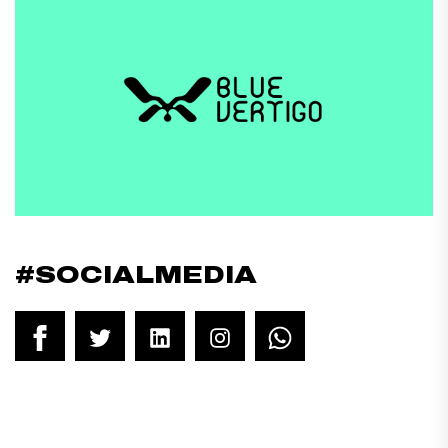
#SOCIALMEDIA
Facebook
Twitter
LinkedIn
Instagram
WhatsApp