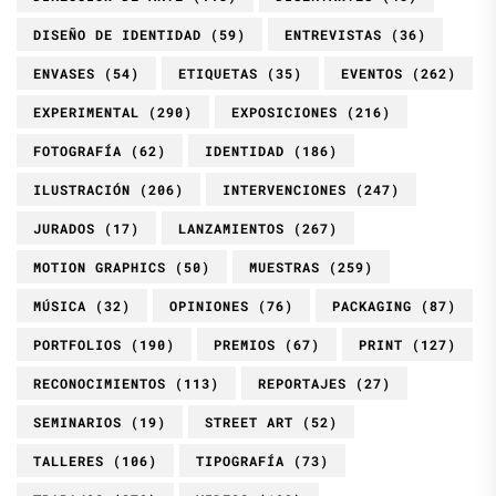
DISEÑO DE IDENTIDAD
(59)
ENTREVISTAS
(36)
ENVASES
(54)
ETIQUETAS
(35)
EVENTOS
(262)
EXPERIMENTAL
(290)
EXPOSICIONES
(216)
FOTOGRAFÍA
(62)
IDENTIDAD
(186)
ILUSTRACIÓN
(206)
INTERVENCIONES
(247)
JURADOS
(17)
LANZAMIENTOS
(267)
MOTION GRAPHICS
(50)
MUESTRAS
(259)
MÚSICA
(32)
OPINIONES
(76)
PACKAGING
(87)
PORTFOLIOS
(190)
PREMIOS
(67)
PRINT
(127)
RECONOCIMIENTOS
(113)
REPORTAJES
(27)
SEMINARIOS
(19)
STREET ART
(52)
TALLERES
(106)
TIPOGRAFÍA
(73)