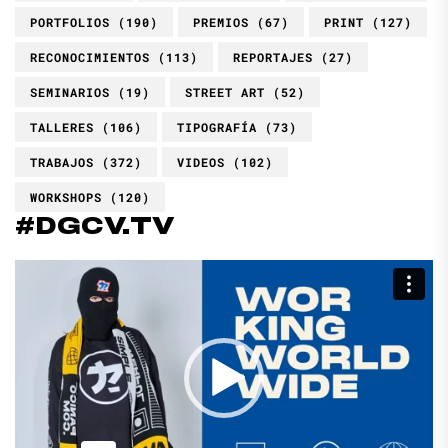
PORTFOLIOS
(190)
PREMIOS
(67)
PRINT
(127)
RECONOCIMIENTOS
(113)
REPORTAJES
(27)
SEMINARIOS
(19)
STREET ART
(52)
TALLERES
(106)
TIPOGRAFÍA
(73)
TRABAJOS
(372)
VIDEOS
(102)
WORKSHOPS
(120)
#DGCV.TV
Reproductor
de
vídeo