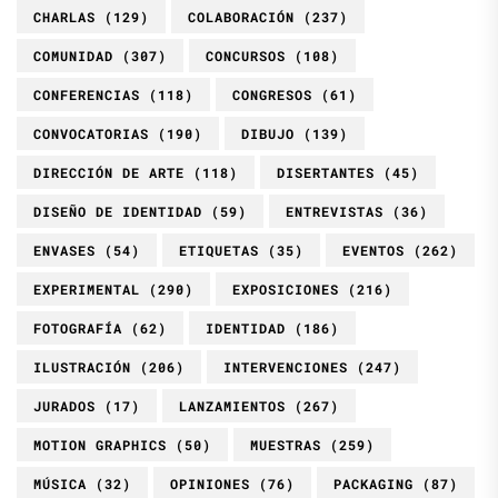
CHARLAS
(129)
COLABORACIÓN
(237)
COMUNIDAD
(307)
CONCURSOS
(108)
CONFERENCIAS
(118)
CONGRESOS
(61)
CONVOCATORIAS
(190)
DIBUJO
(139)
DIRECCIÓN DE ARTE
(118)
DISERTANTES
(45)
DISEÑO DE IDENTIDAD
(59)
ENTREVISTAS
(36)
ENVASES
(54)
ETIQUETAS
(35)
EVENTOS
(262)
EXPERIMENTAL
(290)
EXPOSICIONES
(216)
FOTOGRAFÍA
(62)
IDENTIDAD
(186)
ILUSTRACIÓN
(206)
INTERVENCIONES
(247)
JURADOS
(17)
LANZAMIENTOS
(267)
MOTION GRAPHICS
(50)
MUESTRAS
(259)
MÚSICA
(32)
OPINIONES
(76)
PACKAGING
(87)