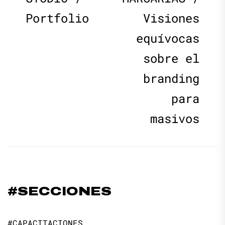
Portfolio
Visiones
entradas
equívocas
sobre el
branding
para
masivos
#SECCIONES
#CAPACITACIONES