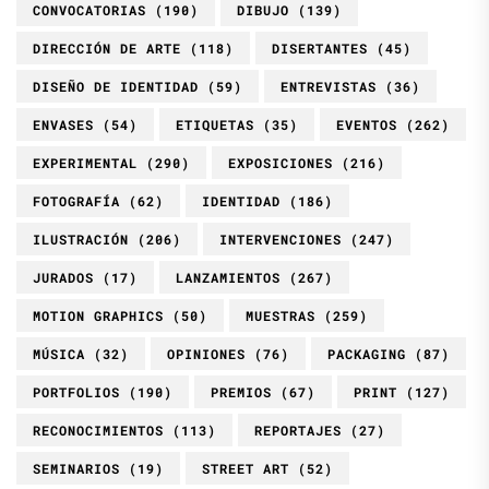
CONVOCATORIAS
(190)
DIBUJO
(139)
DIRECCIÓN DE ARTE
(118)
DISERTANTES
(45)
DISEÑO DE IDENTIDAD
(59)
ENTREVISTAS
(36)
ENVASES
(54)
ETIQUETAS
(35)
EVENTOS
(262)
EXPERIMENTAL
(290)
EXPOSICIONES
(216)
FOTOGRAFÍA
(62)
IDENTIDAD
(186)
ILUSTRACIÓN
(206)
INTERVENCIONES
(247)
JURADOS
(17)
LANZAMIENTOS
(267)
MOTION GRAPHICS
(50)
MUESTRAS
(259)
MÚSICA
(32)
OPINIONES
(76)
PACKAGING
(87)
PORTFOLIOS
(190)
PREMIOS
(67)
PRINT
(127)
RECONOCIMIENTOS
(113)
REPORTAJES
(27)
SEMINARIOS
(19)
STREET ART
(52)