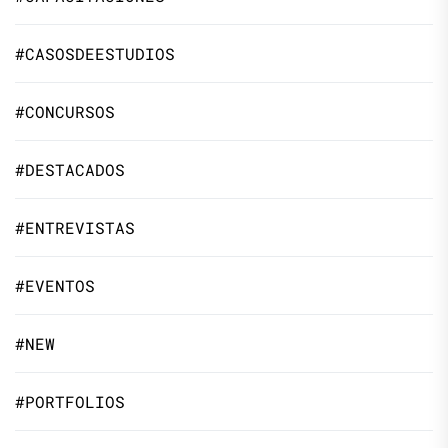
#CASOSDEESTUDIOS
#CONCURSOS
#DESTACADOS
#ENTREVISTAS
#EVENTOS
#NEW
#PORTFOLIOS