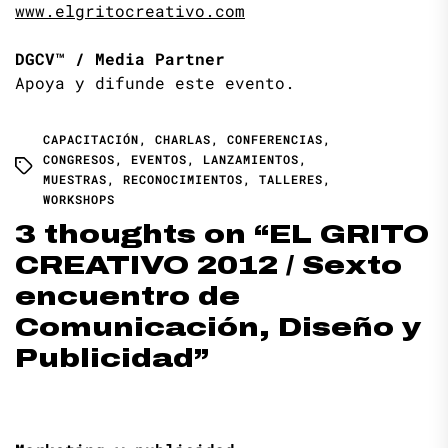
www.elgritocreativo.com
DGCV™ / Media Partner
Apoya y difunde este evento.
CAPACITACIÓN
,
CHARLAS
,
CONFERENCIAS
,
CONGRESOS
,
EVENTOS
,
LANZAMIENTOS
,
MUESTRAS
,
RECONOCIMIENTOS
,
TALLERES
,
WORKSHOPS
3 thoughts on “
EL GRITO
CREATIVO 2012 / Sexto
encuentro de
Comunicación, Diseño y
Publicidad
”