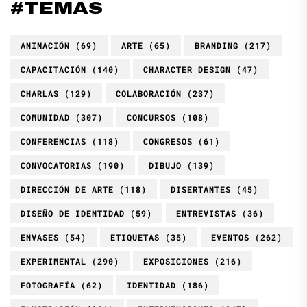
#TEMAS
ANIMACIÓN
(69)
ARTE
(65)
BRANDING
(217)
CAPACITACIÓN
(140)
CHARACTER DESIGN
(47)
CHARLAS
(129)
COLABORACIÓN
(237)
COMUNIDAD
(307)
CONCURSOS
(108)
CONFERENCIAS
(118)
CONGRESOS
(61)
CONVOCATORIAS
(190)
DIBUJO
(139)
DIRECCIÓN DE ARTE
(118)
DISERTANTES
(45)
DISEÑO DE IDENTIDAD
(59)
ENTREVISTAS
(36)
ENVASES
(54)
ETIQUETAS
(35)
EVENTOS
(262)
EXPERIMENTAL
(290)
EXPOSICIONES
(216)
FOTOGRAFÍA
(62)
IDENTIDAD
(186)