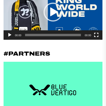
00:00
00:00
#PARTNERS