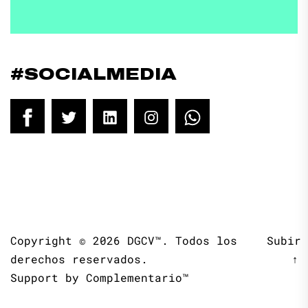
#SOCIALMEDIA
Facebook
Twitter
LinkedIn
Instagram
WhatsApp
Copyright © 2026
DGCV™.
Todos los
Subir
derechos reservados.
↑
Support by
Complementario™