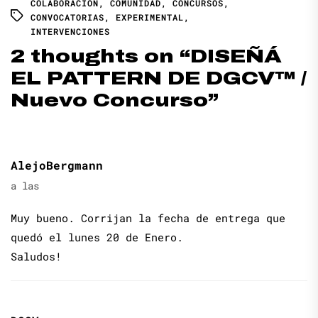
COLABORACIÓN
,
COMUNIDAD
,
CONCURSOS
,
CONVOCATORIAS
,
EXPERIMENTAL
,
INTERVENCIONES
2 thoughts on “
DISEÑÁ
EL PATTERN DE DGCV™ /
Nuevo Concurso
”
AlejoBergmann
a las
Muy bueno. Corrijan la fecha de entrega que
quedó el lunes 20 de Enero.
Saludos!