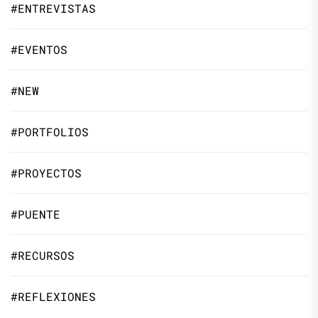
#ENTREVISTAS
#EVENTOS
#NEW
#PORTFOLIOS
#PROYECTOS
#PUENTE
#RECURSOS
#REFLEXIONES