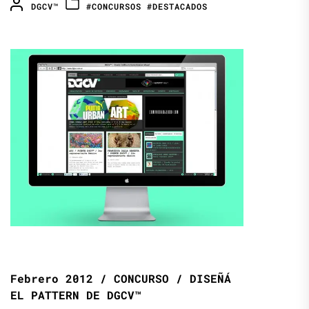
DGCV™
#CONCURSOS
#DESTACADOS
Febrero 2012 / CONCURSO / DISEÑÁ
EL PATTERN DE DGCV™