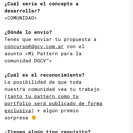
¿Cuál sería el concepto a
desarrollar?
«COMUNIDAD»
¿Dónde lo envío?
Tenés que enviar tu propuesta a
concurso@dgcv.com.ar
con el
asunto «Mi Pattern para la
comunidad DGCV™»
¿Cuál es el reconocimiento?
La posibilidad de que toda
nuestra comunidad vea tu trabajo
(
tanto tu pattern como tu
portfolio será publicado de forma
exclusíva
) + algún premio
sorpresa
¿Tienen algún tipo requisito?