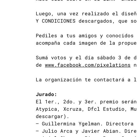
Luego, una vez realizado el diseñ
Y CONDICIONES descargados, que so
Pediles a tus amigos y conocidos 
acompaña cada imagen de la propue
Sumá votos y el día sábado 3 de d
de
www.facebook.com/pixelations
nu
La organización te contactará a l
Jurado:
El 1er., 2do. y 3er. premio serán
Atypica, Xcruza, Dfcl Estudio, Mu
descargar).
– Guillermina Ygelman. Directora
– Julio Arca y Javier Abian. Dir