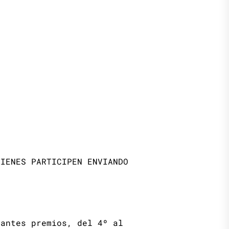
UIENES PARTICIPEN ENVIANDO
tantes premios, del 4º al