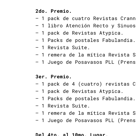
2do. Premio.
– 1 pack de cuatro Revistas Crann
– 1 libro Atención Recto y Sinuos
– 1 pack de Revistas Atypica.
– 1 Packs de postales Fabulandia.
– 1 Revista Suite.
– 1 remera de la mítica Revista S
– 1 Juego de Posavasos PLL (Prens
3er. Premio.
– 1 pack de 4 (cuatro) revistas C
– 1 pack de Revistas Atypica.
– 1 Packs de postales Fabulandia.
– 1 Revista Suite.
– 1 remera de la mítica Revista S
– 1 Juego de Posavasos PLL (Prens
Del 4to. al 10mo. Lugar.