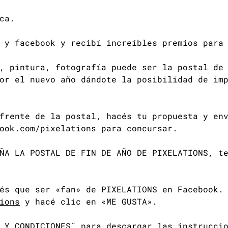
ca.
 y facebook y recibí increíbles premios para
, pintura, fotografía puede ser la postal de
or el nuevo año dándote la posibilidad de im
frente de la postal, hacés tu propuesta y en
ook.com/pixelations para concursar.
ÑA LA POSTAL DE FIN DE AÑO DE PIXELATIONS, t
és que ser «fan» de PIXELATIONS en Facebook.
ions
y hacé clic en «ME GUSTA».
 Y CONDICIONES¨ para descargar las instrucci