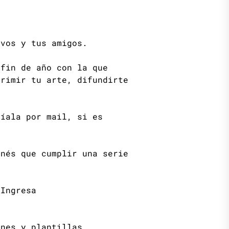
 vos y tus amigos.
 fin de año con la que
primir tu arte, difundirte
víala por mail, si es
enés que cumplir una serie
 Ingresa
ones y plantillas.