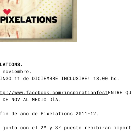
LATIONS.
 noviembre.
INGO 11 de DICIEMBRE INCLUSIVE! 18.00 hs.
tp://www.facebook.com/inspirationfest
ENTRE Q
 DE NOV AL MEDIO DÍA.
fin de año de Pixelations 2011-12.
 junto con el 2º y 3º puesto recibiran impor