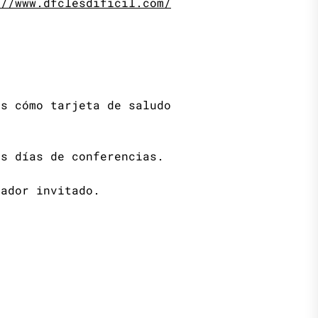
://www.dfclesdificil.com/
as cómo tarjeta de saludo
os días de conferencias.
rador invitado.