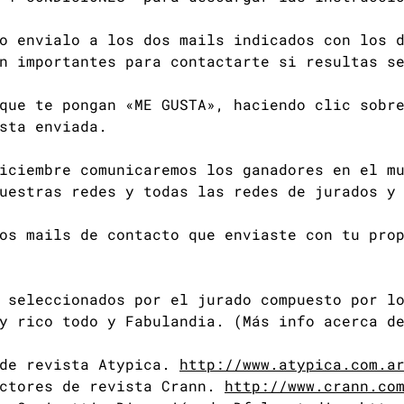
o envialo a los dos mails indicados con los 
n importantes para contactarte si resultas s
que te pongan «ME GUSTA», haciendo clic sobr
sta enviada.
iciembre comunicaremos los ganadores en el m
estras redes y todas las redes de jurados y 
os mails de contacto que enviaste con tu pro
 seleccionados por el jurado compuesto por l
y rico todo y Fabulandia. (Más info acerca d
 de revista Atypica.
http://www.atypica.com.a
ectores de revista Crann.
http://www.crann.co