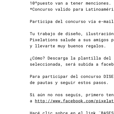
10ºpuesto van a tener menciones.
*Concurso valido para Latinoaméri
Participa del concurso vía e-mail
Tu trabajo de diseño, ilustración
Pixelations salude a sus amigos p
y llevarte muy buenos regalos.
¿Cómo? Descarga la plantilla del 
seleccionada, será subida a faceb
Para participar del concurso DISE
de pautas y seguir estos pasos.
Si aún no nos seguís, primero ten
a
http://www.facebook.com/pixelat
Hacé clic sobre en el link ¨BASES