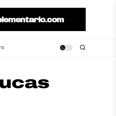
TO
Lucas