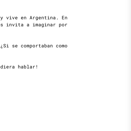
y vive en Argentina. En
os invita a imaginar por
 ¿Si se comportaban como
udiera hablar!