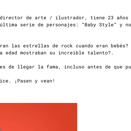
director de arte / ilustrador, tiene 23 años 
última serie de personajes: “Baby Style” y n
ran las estrellas de rock cuando eran bebés?
a edad mostraban su íncreible talento?.
es de llegar la fama, incluso antes de que p
ice. ¡Pasen y vean!