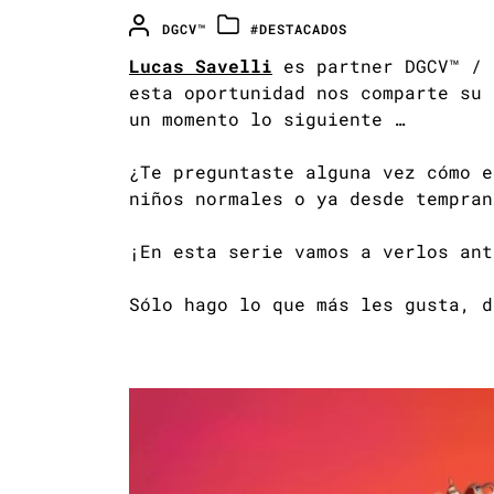
DGCV™
#DESTACADOS
Lucas Savelli
es partner DGCV™ / 
esta oportunidad nos comparte su 
un momento lo siguiente …
¿Te preguntaste alguna vez cómo e
niños normales o ya desde tempran
¡En esta serie vamos a verlos ant
Sólo hago lo que más les gusta, d