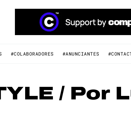
áfico y Comunicación Visual.
S
#COLABORADORES
#ANUNCIANTES
#CONTAC
YLE / Por 